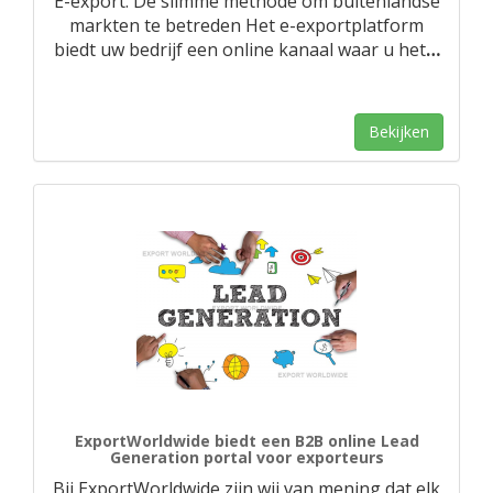
E-export. De slimme methode om buitenlandse
markten te betreden Het e-exportplatform
biedt uw bedrijf een online kanaal waar u het
…
Bekijken
ExportWorldwide biedt een B2B online Lead
Generation portal voor exporteurs
Bij ExportWorldwide zijn wij van mening dat elk