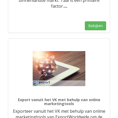
binnenlandse markt. Taal is een primaire
factor.
…
Bekijken
Export vanuit het VK met behulp van online
marketingtools
Exporteer vanuit het VK met behulp van online
marketingtools van ExportWorldwide om de