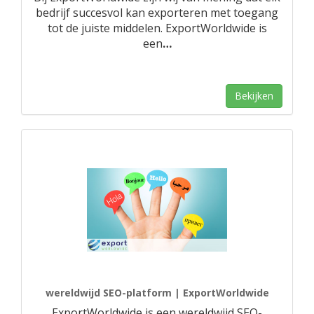
bedrijf succesvol kan exporteren met toegang
tot de juiste middelen. ExportWorldwide is
een
…
Bekijken
wereldwijd SEO-platform | ExportWorldwide
ExportWorldwide is een wereldwijd SEO-