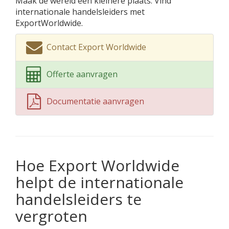
Maak de wereld een kleinere plaats. Vind
internationale handelsleiders met
ExportWorldwide.
Contact Export Worldwide
Offerte aanvragen
Documentatie aanvragen
Hoe Export Worldwide
helpt de internationale
handelsleiders te
vergroten