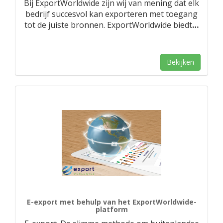
Bij ExportWorldwide zijn wij van mening dat elk
bedrijf succesvol kan exporteren met toegang
tot de juiste bronnen. ExportWorldwide biedt
…
Bekijken
E-export met behulp van het ExportWorldwide-
platform