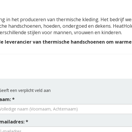
ing in het produceren van thermische kleding. Het bedrijf 
che handschoenen, hoeden, ondergoed en dekens. HeatHold
 verschillende stijlen voor mannen, vrouwen en kinderen.
 leverancier van thermische handschoenen om warme 
eeft een verplicht veld aan
aam: *
mailadres: *