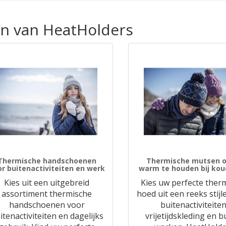
en van HeatHolders
Thermische handschoenen
Thermische mutsen o
or buitenactiviteiten en werk
warm te houden bij ko
Kies uit een uitgebreid
Kies uw perfecte ther
assortiment thermische
hoed uit een reeks stijl
handschoenen voor
buitenactiviteiten
itenactiviteiten en dagelijks
vrijetijdskleding en b