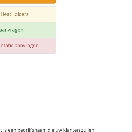
 HeatHolders
 aanvragen
ntatie aanvragen
 is een bedrijfsnaam die uw klanten zullen