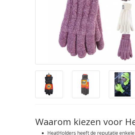
Waarom kiezen voor H
HeatHolders heeft de reputatie enkele