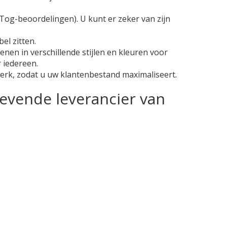
g-beoordelingen). U kunt er zeker van zijn
l zitten.
n in verschillende stijlen en kleuren voor
 iedereen.
werk, zodat u uw klantenbestand maximaliseert.
vende leverancier van