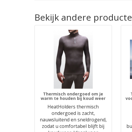
Bekijk andere product
Thermisch ondergoed om je
warm te houden bij koud weer
vo
HeatHolders thermisch
ondergoed is zacht,
nauwsluitend en sneldrogend,
zodat u comfortabel blijft bij
bu