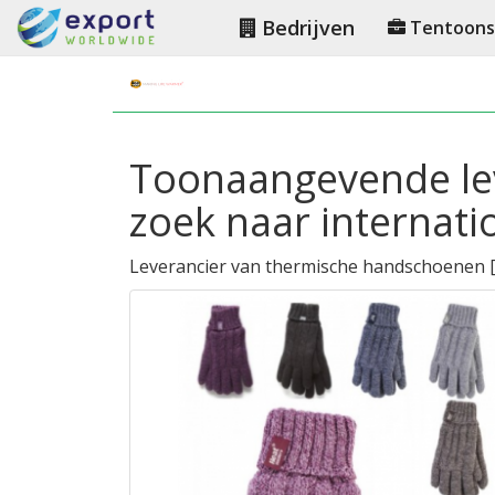
Bedrijven
Tentoonst
Toonaangevende le
zoek naar internat
Leverancier van thermische handschoenen