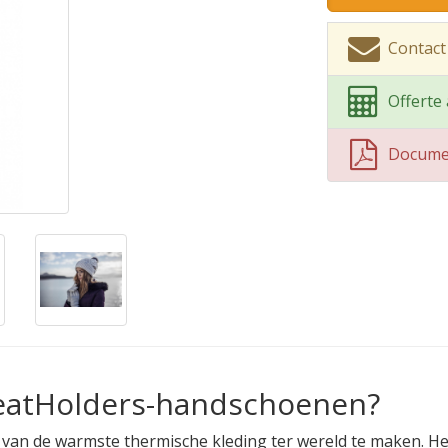
Contact
Offerte
Docume
eatHolders-handschoenen?
 van de warmste thermische kleding ter wereld te maken. Het