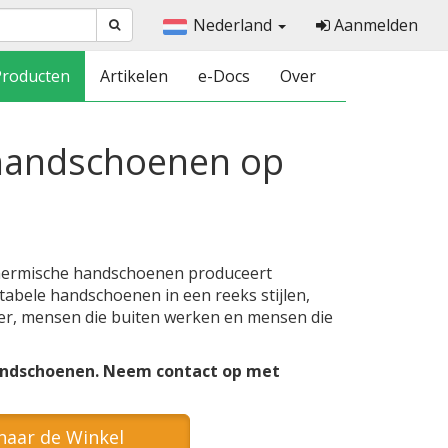
Nederland
Aanmelden
Producten
Artikelen
e-Docs
Over
 handschoenen op
thermische handschoenen produceert
abele handschoenen in een reeks stijlen,
eer, mensen die buiten werken en mensen die
andschoenen. Neem contact op met
naar de Winkel