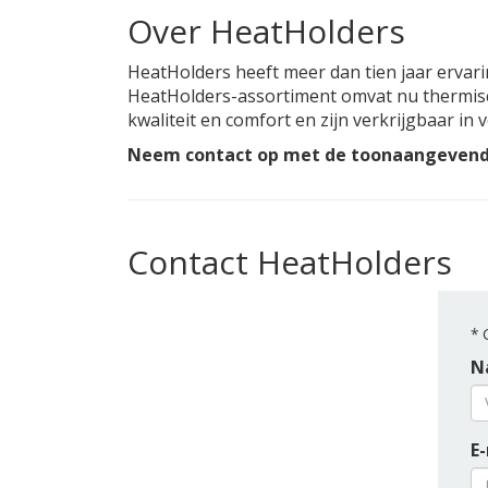
Over HeatHolders
HeatHolders heeft meer dan tien jaar ervar
HeatHolders-assortiment omvat nu thermis
kwaliteit en comfort en zijn verkrijgbaar in
Neem contact op met de toonaangevende
Contact HeatHolders
*
G
N
E-