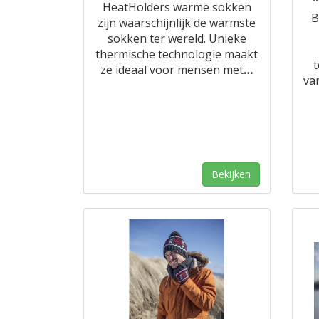
HeatHolders warme sokken
B
zijn waarschijnlijk de warmste
sokken ter wereld. Unieke
thermische technologie maakt
ze ideaal voor mensen met
…
va
Bekijken