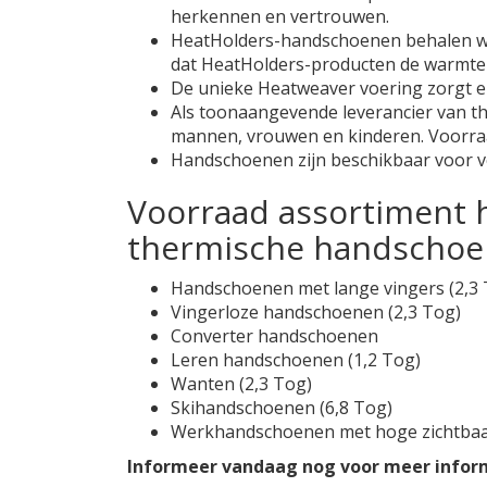
herkennen en vertrouwen.
HeatHolders-handschoenen behalen wet
dat HeatHolders-producten de warmte 
De unieke Heatweaver voering zorgt e
Als toonaangevende leverancier van t
mannen, vrouwen en kinderen. Voorra
Handschoenen zijn beschikbaar voor ve
Voorraad assortiment 
thermische handscho
Handschoenen met lange vingers (2,3 
Vingerloze handschoenen (2,3 Tog)
Converter handschoenen
Leren handschoenen (1,2 Tog)
Wanten (2,3 Tog)
Skihandschoenen (6,8 Tog)
Werkhandschoenen met hoge zichtbaar
Informeer vandaag nog voor meer infor