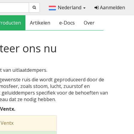
Nederland
Aanmelden
Producten
Artikelen
e-Docs
Over
teer ons nu
 van uitlaatdempers.
ewenste ruis die wordt geproduceerd door de
mosfeer, zoals stoom, lucht, zuurstof en
t geluiddempers specifiek voor de behoeften van
veau dat ze nodig hebben.
Ventx.
 Ventx