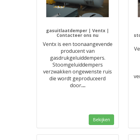
gasuitlaatdemper | Ventx |
Contacteer ons nu
st
Ventx is een toonaangevende
Ve
producent van
gasdrukgeluiddempers.
Stoomgeluiddempers
verzwakken ongewenste ruis
ve
die wordt geproduceerd
door
…
Bekijken