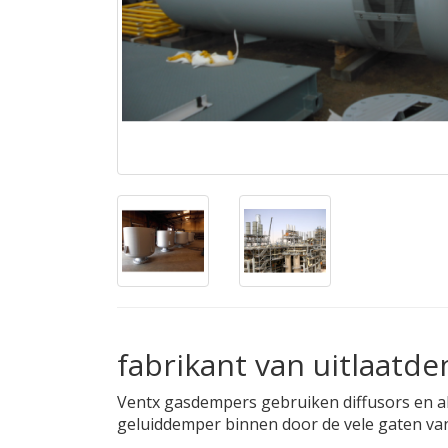
fabrikant van uitlaatd
Ventx gasdempers gebruiken diffusors en a
geluiddemper binnen door de vele gaten van