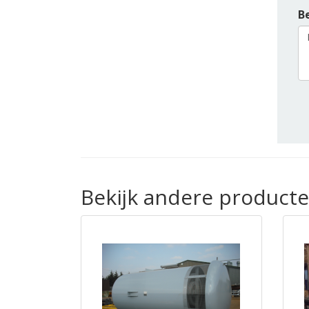
Be
Bekijk andere product