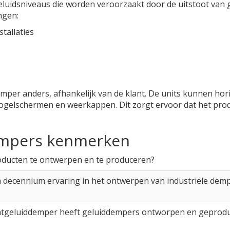
eluidsniveaus die worden veroorzaakt door de uitstoot van
ngen:
stallaties
mper anders, afhankelijk van de klant. De units kunnen hor
gelschermen en weerkappen. Dit zorgt ervoor dat het produ
dempers kenmerken
ducten te ontwerpen en te produceren?
decennium ervaring in het ontwerpen van industriële demper
aatgeluiddemper heeft geluiddempers ontworpen en geprodu