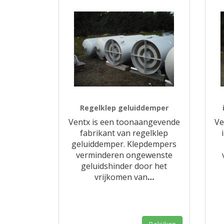
Regelklep geluiddemper
Ventx is een toonaangevende
Ve
fabrikant van regelklep
geluiddemper. Klepdempers
verminderen ongewenste
geluidshinder door het
vrijkomen van
…