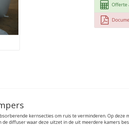
Offerte
Docume
empers
bsorberende kernsecties om ruis te verminderen. Op deze m
 de diffuser waar deze uitzet in de uit meerdere kamers b