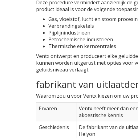
Deze procedure vermindert aanzienlijk de g
product ideaal is voor de volgende toepassi
Gas, vloeistof, lucht en stoom procesin
Verbrandingsketels
Pijplijnindustrieën
Petrochemische industrieën
Thermische en kerncentrales
Ventx ontwerpt en produceert elke geluidde
kunnen worden uitgerust met opties voor vo
geluidsniveau verlaagt.
fabrikant van uitlaat
Waarom zou u voor Ventx kiezen om uw pro
Ervaren
Ventx heeft meer dan een 
akoestische kennis
Geschiedenis
De fabrikant van de uitl
Helyon