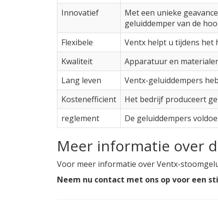
Innovatief
Met een unieke geavancee
geluiddemper van de hoog
Flexibele
Ventx helpt u tijdens het
Kwaliteit
Apparatuur en materialen
Lang leven
Ventx-geluiddempers heb
Kostenefficient
Het bedrijf produceert g
reglement
De geluiddempers voldoen
Meer informatie over d
Voor meer informatie over Ventx-stoomgeluid
Neem nu contact met ons op voor een stil