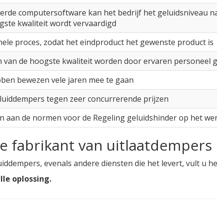
rde computersoftware kan het bedrijf het geluidsniveau n
ste kwaliteit wordt vervaardigd
 hele proces, zodat het eindproduct het gewenste product is
 van de hoogste kwaliteit worden door ervaren personeel 
ben bewezen vele jaren mee te gaan
eluiddempers tegen zeer concurrerende prijzen
 aan de normen voor de Regeling geluidshinder op het wer
e fabrikant van uitlaatdempers
dempers, evenals andere diensten die het levert, vult u he
le oplossing.