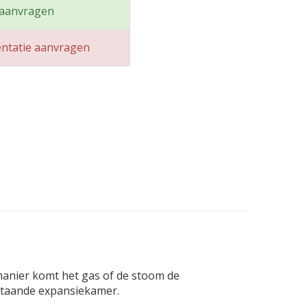
 aanvragen
ntatie aanvragen
anier komt het gas of de stoom de
estaande expansiekamer.