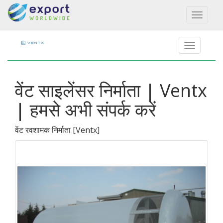
Toggl
naviga
वेंट साइलेंसर निर्माता | Ventx
| हमसे अभी संपर्क करें
वेंट रवशामक निर्माता
[
Ventx
]