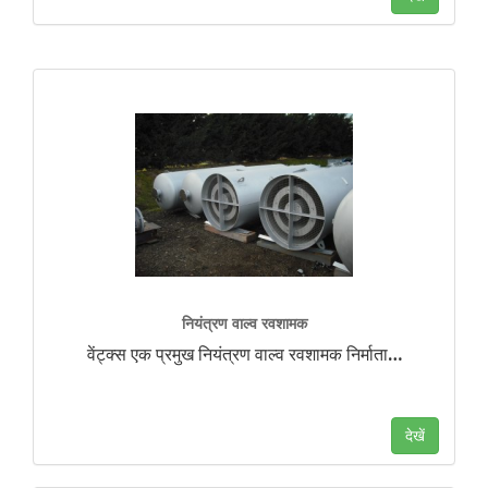
नियंत्रण वाल्व रवशामक
वेंट्क्स एक प्रमुख नियंत्रण वाल्व रवशामक निर्माता
…
देखें