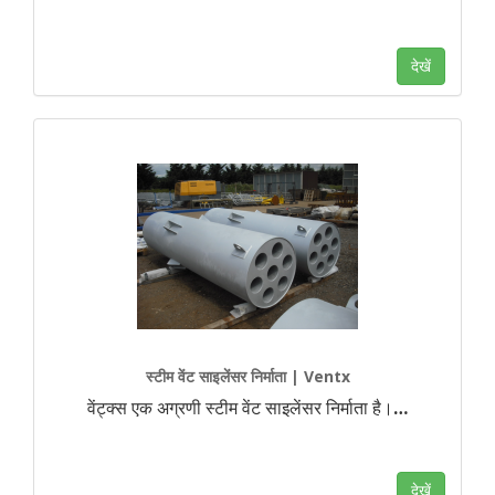
देखें
स्टीम वेंट साइलेंसर निर्माता | Ventx
वेंट्क्स एक अग्रणी स्टीम वेंट साइलेंसर निर्माता है।
…
देखें