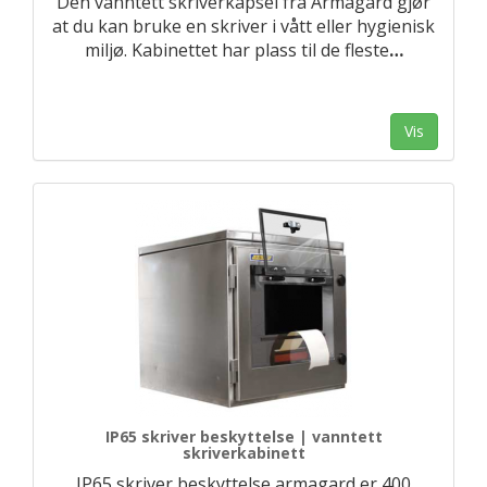
Den vanntett skriverkapsel fra Armagard gjør
at du kan bruke en skriver i vått eller hygienisk
miljø. Kabinettet har plass til de fleste
…
Vis
IP65 skriver beskyttelse | vanntett
skriverkabinett
IP65 skriver beskyttelse armagard er 400