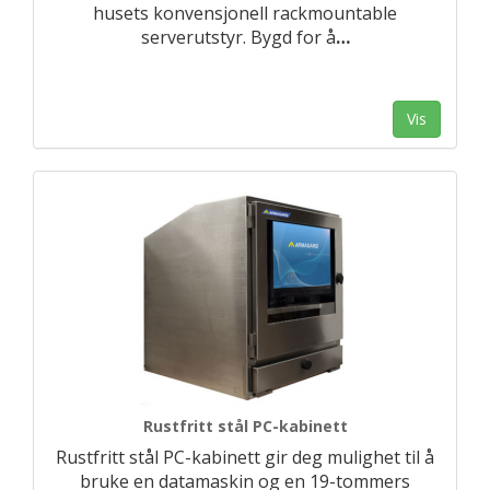
husets konvensjonell rackmountable
serverutstyr. Bygd for å
…
Vis
Rustfritt stål PC-kabinett
Rustfritt stål PC-kabinett gir deg mulighet til å
bruke en datamaskin og en 19-tommers