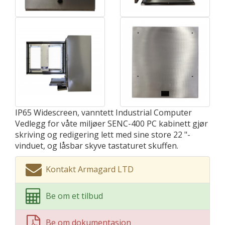
IP65 Widescreen, vanntett Industrial Computer
Vedlegg for våte miljøer SENC-400 PC kabinett gjør
skriving og redigering lett med sine store 22 "-
vinduet, og låsbar skyve tastaturet skuffen.
Kontakt Armagard LTD
Be om et tilbud
Be om dokumentasjon