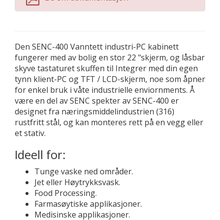
Den SENC-400 Vanntett industri-PC kabinett
fungerer med av bolig en stor 22 "skjerm, og låsbar
skyve tastaturet skuffen til Integrer med din egen
tynn klient-PC og TFT / LCD-skjerm, noe som åpner
for enkel bruk i våte industrielle enviornments. Å
være en del av SENC spekter av SENC-400 er
designet fra næringsmiddelindustrien (316)
rustfritt stål, og kan monteres rett på en vegg eller
et stativ.
Ideell for:
Tunge vaske ned områder.
Jet eller Høytrykksvask.
Food Processing.
Farmasøytiske applikasjoner.
Medisinske applikasjoner.