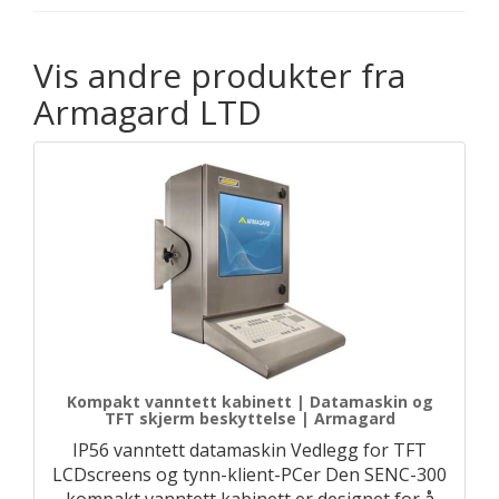
Vis andre produkter fra
Armagard LTD
Kompakt vanntett kabinett | Datamaskin og
TFT skjerm beskyttelse | Armagard
IP56 vanntett datamaskin Vedlegg for TFT
LCDscreens og tynn-klient-PCer Den SENC-300