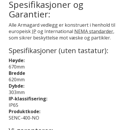
Spesifikasjoner og
Garantier:
Alle Armagard vedlegg er konstruert i henhold til
europeisk
IP
og International
NEMA standarder,
som sikrer beskyttelse mot væske og partikler.
Spesifikasjoner (uten tastatur):
Høyde:
670mm
Bredde
620mm
Dybde:
303mm
IP-klassifisering:
IP65
Produktkode:
SENC-400-NO