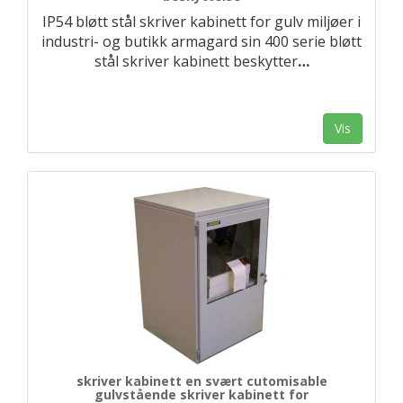
IP54 bløtt stål skriver kabinett for gulv miljøer i
industri- og butikk armagard sin 400 serie bløtt
stål skriver kabinett beskytter
…
Vis
skriver kabinett en svært cutomisable
gulvstående skriver kabinett for