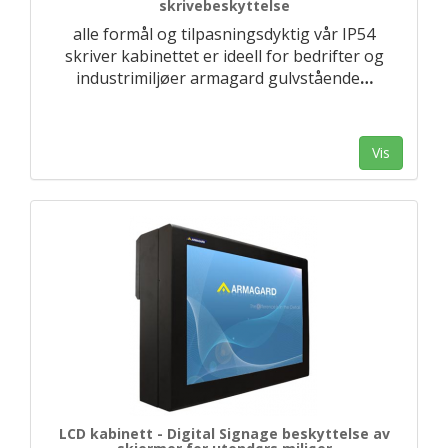
skrivebeskyttelse
alle formål og tilpasningsdyktig vår IP54
skriver kabinettet er ideell for bedrifter og
industrimiljøer armagard gulvstående
…
Vis
LCD kabinett - Digital Signage beskyttelse av