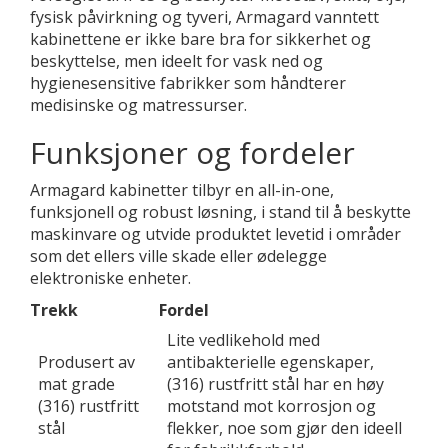
fysisk påvirkning og tyveri, Armagard vanntett
kabinettene er ikke bare bra for sikkerhet og
beskyttelse, men ideelt for vask ned og
hygienesensitive fabrikker som håndterer
medisinske og matressurser.
Funksjoner og fordeler
Armagard kabinetter tilbyr en all-in-one,
funksjonell og robust løsning, i stand til å beskytte
maskinvare og utvide produktet levetid i områder
som det ellers ville skade eller ødelegge
elektroniske enheter.
Trekk
Fordel
Lite vedlikehold med
Produsert av
antibakterielle egenskaper,
mat grade
(316) rustfritt stål har en høy
(316) rustfritt
motstand mot korrosjon og
stål
flekker, noe som gjør den ideell