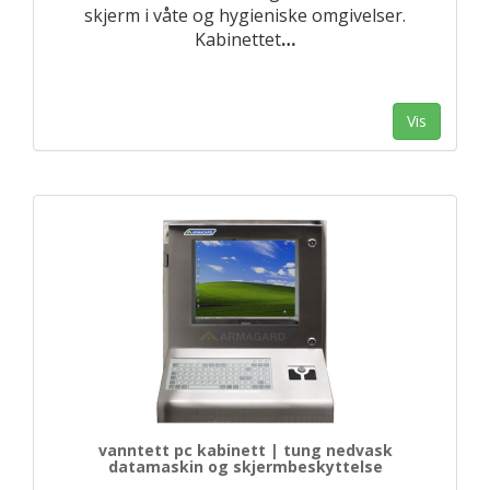
skjerm i våte og hygieniske omgivelser.
Kabinettet
…
Vis
vanntett pc kabinett | tung nedvask
datamaskin og skjermbeskyttelse