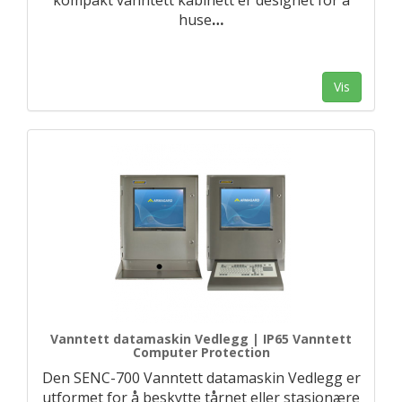
kompakt vanntett kabinett er designet for å
huse
…
Vis
Vanntett datamaskin Vedlegg | IP65 Vanntett
Computer Protection
Den SENC-700 Vanntett datamaskin Vedlegg er
utformet for å beskytte tårnet eller stasjonære