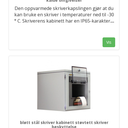
kalde omgivelser
Den oppvarmede skriverkapslingen gjør at du
kan bruke en skriver i temperaturer ned til -30
° C. Skriverens kabinett har en IP65-karakter
…
Vis
bløtt stål skriver kabinett støvtett skriver
beskyttelse