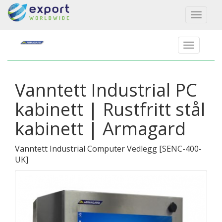
Toggl
naviga
Vanntett Industrial PC
kabinett | Rustfritt stål
kabinett | Armagard
Vanntett Industrial Computer Vedlegg
[
SENC-400-
UK
]