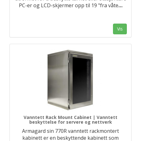
PC-er og LCD-skjermer opp til 19 "fra våte
…
Vis
Vanntett Rack Mount Cabinet | Vanntett
beskyttelse for servere og nettverk
Armagard sin 770R vanntett rackmontert
kabinett er en beskyttende kabinett som