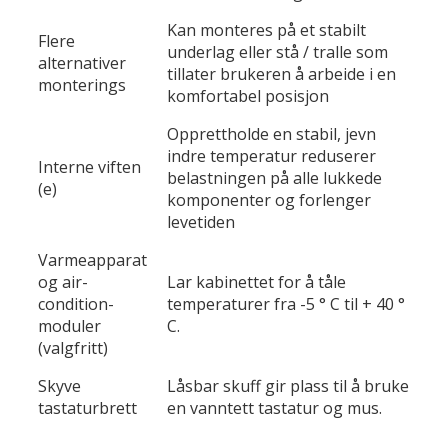
Kan monteres på et stabilt
Flere
underlag eller stå / tralle som
alternativer
tillater brukeren å arbeide i en
monterings
komfortabel posisjon
Opprettholde en stabil, jevn
indre temperatur reduserer
Interne viften
belastningen på alle lukkede
(e)
komponenter og forlenger
levetiden
Varmeapparat
og air-
Lar kabinettet for å tåle
condition-
temperaturer fra -5 ° C til + 40 °
moduler
C.
(valgfritt)
Skyve
Låsbar skuff gir plass til å bruke
tastaturbrett
en vanntett tastatur og mus.