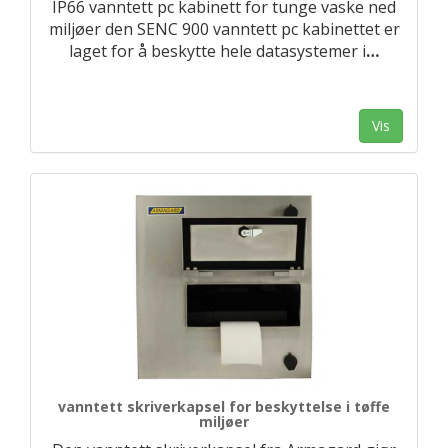
IP66 vanntett pc kabinett for tunge vaske ned
miljøer den SENC 900 vanntett pc kabinettet er
laget for å beskytte hele datasystemer i
…
Vis
vanntett skriverkapsel for beskyttelse i tøffe
miljøer