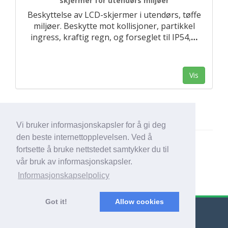
skjermer for utendørs miljøer
Beskyttelse av LCD-skjermer i utendørs, tøffe
miljøer. Beskytte mot kollisjoner, partikkel
ingress, kraftig regn, og forseglet til IP54,
…
Vis
Vi bruker informasjonskapsler for å gi deg
den beste internettopplevelsen. Ved å
fortsette å bruke nettstedet samtykker du til
vår bruk av informasjonskapsler.
Informasjonskapselpolicy
Got it!
Allow cookies
© Export Worldwide 2026