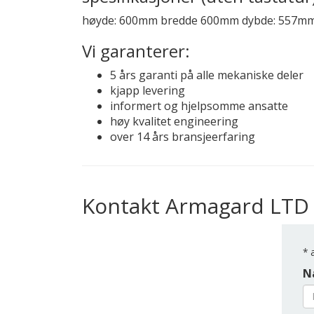
høyde: 600mm bredde 600mm dybde: 557mm i
Vi garanterer:
5 års garanti på alle mekaniske deler
kjapp levering
informert og hjelpsomme ansatte
høy kvalitet engineering
over 14 års bransjeerfaring
Kontakt Armagard LTD
*
a
N