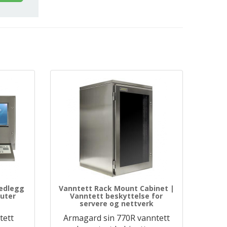
edlegg
Vanntett Rack Mount Cabinet |
uter
Vanntett beskyttelse for
servere og nettverk
tett
Armagard sin 770R vanntett