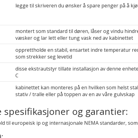
legge til skriveren du ønsker å spare penger på å kjø
montert som standard til døren, låser og vindu hindr
væsker og lar lett eller tung vask ned av kabinettet
opprettholde en stabil, ensartet indre temperatur re
som strekker seg levetid
disse ekstrautstyr tillate installasjon av denne enhet
C
kabinettet kan monteres på en hvilken som helst stabil
stativ / tralle eller på toppen av en av våre gulvskap
e spesifikasjoner og garantier:
ld til europeisk ip og internasjonale NEMA standarder, som 
):