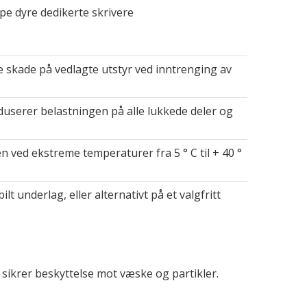
pe dyre dedikerte skrivere
e skade på vedlagte utstyr ved inntrenging av
duserer belastningen på alle lukkede deler og
en ved ekstreme temperaturer fra 5 ° C til + 40 °
t underlag, eller alternativt på et valgfritt
sikrer beskyttelse mot væske og partikler.