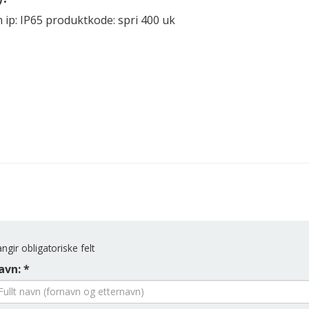
p: IP65 produktkode: spri 400 uk
ngir obligatoriske felt
avn: *