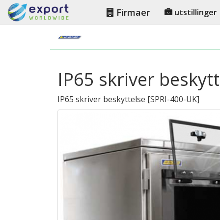
Firmaer
utstillinger
IP65 skriver beskytt
IP65 skriver beskyttelse
[
SPRI-400-UK
]