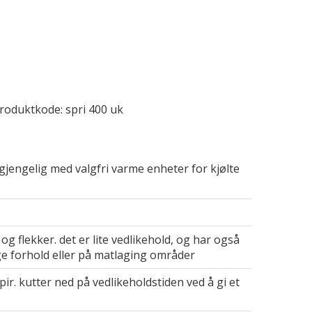
 produktkode: spri 400 uk
lgjengelig med valgfri varme enheter for kjølte
g flekker. det er lite vedlikehold, og har også
ige forhold eller på matlaging områder
pir. kutter ned på vedlikeholdstiden ved å gi et