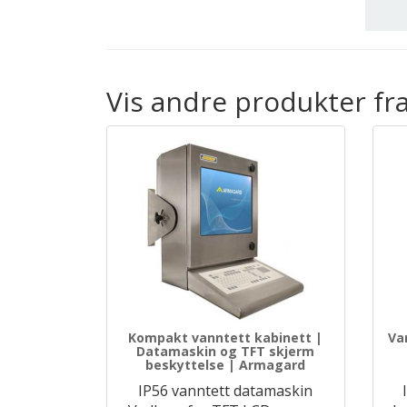
Vis andre produkter f
Kompakt vanntett kabinett |
Va
Datamaskin og TFT skjerm
beskyttelse | Armagard
IP56 vanntett datamaskin