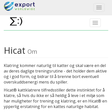
Toggl
naviga
Hicat
Om
Klatring kommer naturlig til katter og skal være en del
av deres daglige treningsrutine - det holder dem aktive
og i god form, og bidrar til å brenne bort eventuell
overskuddsenergi mens du spiller.
Hicat® kattklatrere tilfredsstiller dette instinktet for å
klatre, så hvis du ikke er så heldig å leve i et miljø som
har muligheter for trening og klatring, er en Hicat® en
ypperlig erstatning for en kattes naturlige habitat.