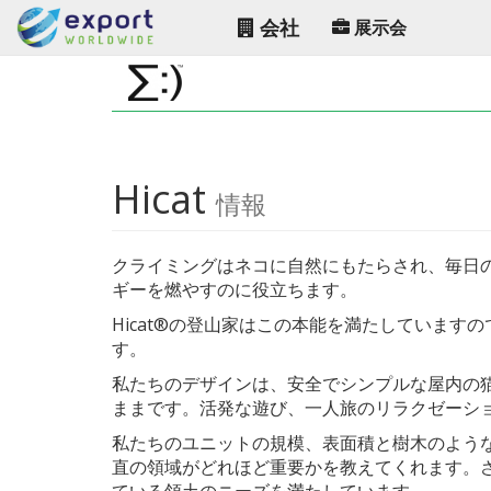
会社
展示会
Hicat
情報
クライミングはネコに自然にもたらされ、毎日
ギーを燃やすのに役立ちます。
Hicat®の登山家はこの本能を満たしています
す。
私たちのデザインは、安全でシンプルな屋内の
ままです。活発な遊び、一人旅のリラクゼーシ
私たちのユニットの規模、表面積と樹木のような
直の領域がどれほど重要かを教えてくれます。