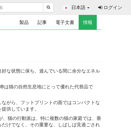
日本語
ログイン
製品
記事
電子文書
情報
良好な状態に保ち、遊んでいる間に余分なエネル
at®は猫の自然生息地にとって優れた代替品で
しながら、フットプリントの面ではコンパクトな
を提供しています。
すが、猫の行動派は、特に複数の猫の家庭では、垂
るだけでなく、その重要な、しばしば見過ごされ