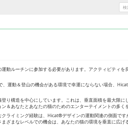
の運動ルーチンに参加する必要があります。アクティビティを
ので、運動＆登山の機会がある環境で幸運にならない場合、Hic
猫登り構造を中心にしています。これは、垂直面積を最大限に
ョン＆あなたとあなたの猫のためのエンターテイメントの多く
クライミング経験は、Hicat®デザインの運動関連の側面で
さまざまなレベルでの機会は、あなたの猫の環境を垂直に広げ