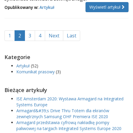
Wyświetl artykuł
Opublikowany w:
Artykuł
1
2
3
4
Next
Last
Kategorie
Artykuł
(52)
Komunikat prasowy
(3)
Bieżące artykuły
ISE Amsterdam 2020: Wystawa Armagard na Integrated
Systems Europe
Armagard&#39;s Drive Thru Totem dla ekranów
zewnętrznych Samsung OHF Premiera ISE 2020
Armagard przedstawia cyfrową nakładkę pompy
paliwowej na targach Integrated Systems Europe 2020