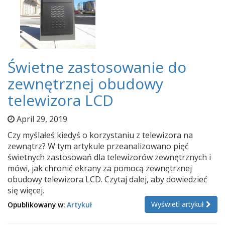
Świetne zastosowanie do
zewnętrznej obudowy
telewizora LCD
April 29, 2019
Czy myślałeś kiedyś o korzystaniu z telewizora na
zewnątrz? W tym artykule przeanalizowano pięć
świetnych zastosowań dla telewizorów zewnętrznych i
mówi, jak chronić ekrany za pomocą zewnętrznej
obudowy telewizora LCD. Czytaj dalej, aby dowiedzieć
się więcej.
Wyświetl artykuł
Opublikowany w:
Artykuł