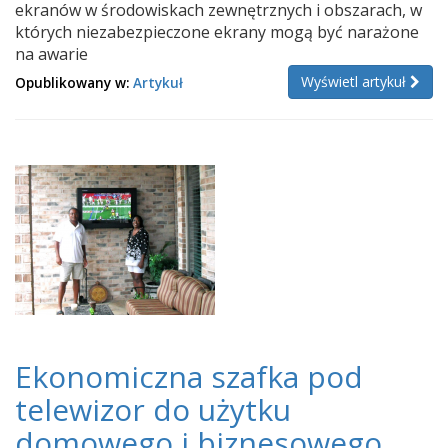
ekranów w środowiskach zewnętrznych i obszarach, w
których niezabezpieczone ekrany mogą być narażone
na awarie
Wyświetl artykuł
Opublikowany w:
Artykuł
Ekonomiczna szafka pod
telewizor do użytku
domowego i biznesowego