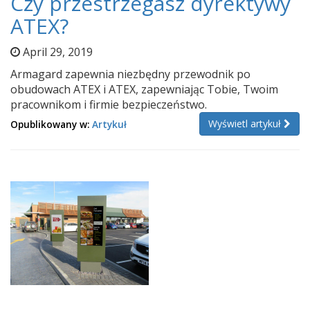
Czy przestrzegasz dyrektywy
ATEX?
April 29, 2019
Armagard zapewnia niezbędny przewodnik po
obudowach ATEX i ATEX, zapewniając Tobie, Twoim
pracownikom i firmie bezpieczeństwo.
Wyświetl artykuł
Opublikowany w:
Artykuł