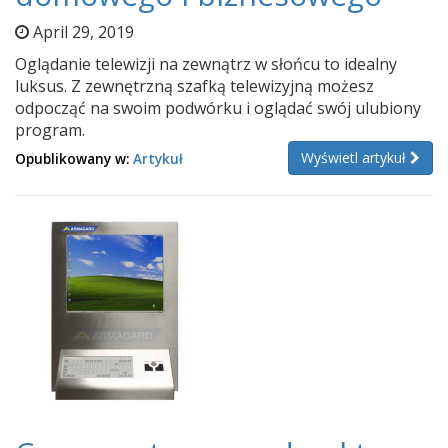
April 29, 2019
Oglądanie telewizji na zewnątrz w słońcu to idealny
luksus. Z zewnętrzną szafką telewizyjną możesz
odpocząć na swoim podwórku i oglądać swój ulubiony
program.
Wyświetl artykuł
Opublikowany w:
Artykuł