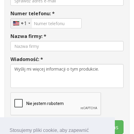
Numer telefonu: *
+1
Nazwa firmy: *
Wiadomość: *
Kontakt Galleon Systems
Stosujemy pliki cookie, aby zapewnić