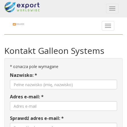
Toggl
naviga
Kontakt Galleon Systems
*
oznacza pole wymagane
Nazwisko: *
Adres e-mail: *
Sprawdź adres e-mail: *