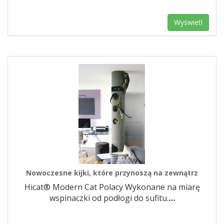
Wyświetl
Nowoczesne kijki, które przynoszą na zewnątrz
Hicat® Modern Cat Polacy Wykonane na miarę
wspinaczki od podłogi do sufitu.
…