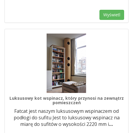
Wyświetl
Luksusowy kot wspinacz, który przynosi na zewnątrz
pomieszczeń
Fatcat jest naszym luksusowym wspinaczem od
podłogi do sufitu Jest to luksusowy wspinacz na
miarę do sufitów o wysokości 2220 mm i
…