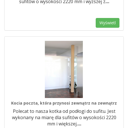
sufitów o wysokości 2220 mm i wyższej z
…
Wyświetl
Kocia poczta, która przynosi zewnątrz na zewnątrz
Polecat to nasza kotka od podłogi do sufitu. Jest
wykonany na miarę dla sufitów o wysokości 2220
mm i większej.
…