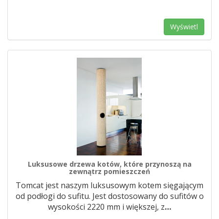
Wyświetl
Luksusowe drzewa kotów, które przynoszą na
zewnątrz pomieszczeń
Tomcat jest naszym luksusowym kotem sięgającym
od podłogi do sufitu. Jest dostosowany do sufitów o
wysokości 2220 mm i większej, z
…