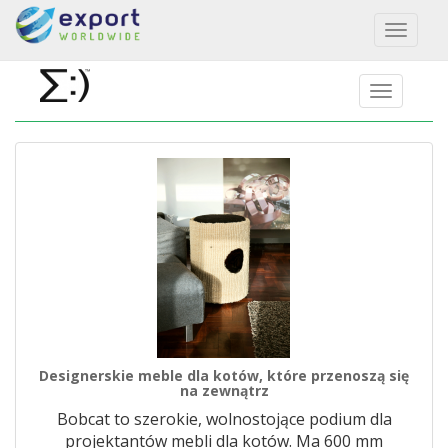
Toggl
naviga
Designerskie meble dla kotów, które przenoszą się
na zewnątrz
Bobcat to szerokie, wolnostojące podium dla
projektantów mebli dla kotów. Ma 600 mm