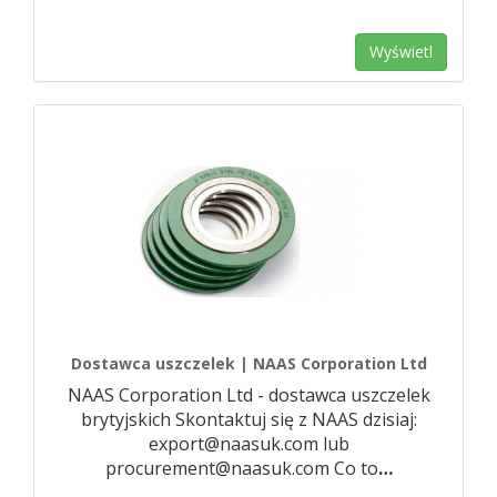
Wyświetl
Dostawca uszczelek | NAAS Corporation Ltd
NAAS Corporation Ltd - dostawca uszczelek
brytyjskich Skontaktuj się z NAAS dzisiaj:
export@naasuk.com lub
procurement@naasuk.com Co to
…