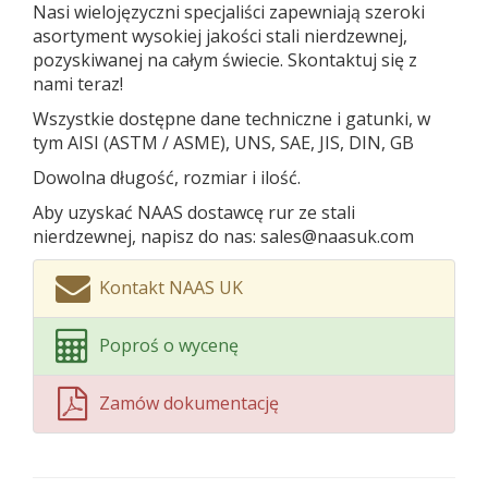
Nasi wielojęzyczni specjaliści zapewniają szeroki
asortyment wysokiej jakości stali nierdzewnej,
pozyskiwanej na całym świecie. Skontaktuj się z
nami teraz!
Wszystkie dostępne dane techniczne i gatunki, w
tym AISI (ASTM / ASME), UNS, SAE, JIS, DIN, GB
Dowolna długość, rozmiar i ilość.
Aby uzyskać NAAS dostawcę rur ze stali
nierdzewnej, napisz do nas: sales@naasuk.com
Kontakt NAAS UK
Poproś o wycenę
Zamów dokumentację