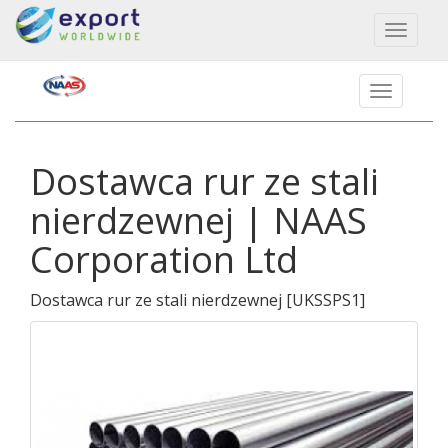
Toggl
naviga
Dostawca rur ze stali
nierdzewnej | NAAS
Corporation Ltd
Dostawca rur ze stali nierdzewnej
[
UKSSPS1
]