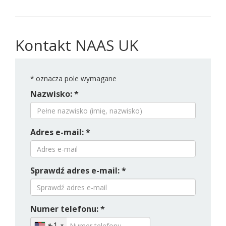
Kontakt NAAS UK
*
oznacza pole wymagane
Nazwisko: *
Adres e-mail: *
Sprawdź adres e-mail: *
Numer telefonu: *
+1