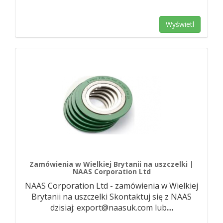
Wyświetl
Zamówienia w Wielkiej Brytanii na uszczelki |
NAAS Corporation Ltd
NAAS Corporation Ltd - zamówienia w Wielkiej
Brytanii na uszczelki Skontaktuj się z NAAS
dzisiaj: export@naasuk.com lub
…