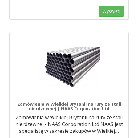
Wyświetl
Zamówienia w Wielkiej Brytanii na rury ze stali
nierdzewnej | NAAS Corporation Ltd
Zamówienia w Wielkiej Brytanii na rury ze stali
nierdzewnej - NAAS Corporation Ltd NAAS jest
specjalistą w zakresie zakupów w Wielkiej
…