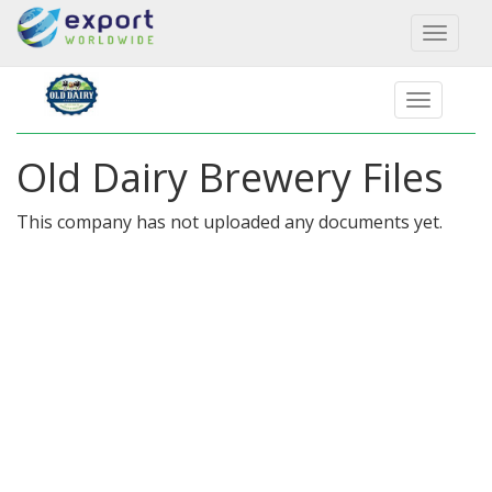
Toggl
naviga
Old Dairy Brewery Files
This company has not uploaded any documents yet.