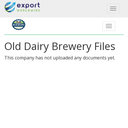
Toggl
naviga
Old Dairy Brewery Files
This company has not uploaded any documents yet.