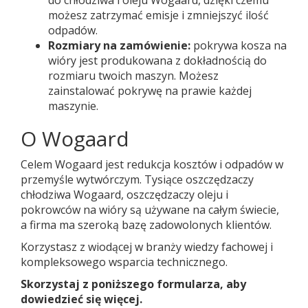
do chłodziwa i oleju Wogaard, dzięki czemu
możesz zatrzymać emisje i zmniejszyć ilość
odpadów.
Rozmiary na zamówienie:
pokrywa kosza na
wióry jest produkowana z dokładnością do
rozmiaru twoich maszyn. Możesz
zainstalować pokrywę na prawie każdej
maszynie.
O Wogaard
Celem Wogaard jest redukcja kosztów i odpadów w
przemyśle wytwórczym. Tysiące oszczędzaczy
chłodziwa Wogaard, oszczędzaczy oleju i
pokrowców na wióry są używane na całym świecie,
a firma ma szeroką bazę zadowolonych klientów.
Korzystasz z wiodącej w branży wiedzy fachowej i
kompleksowego wsparcia technicznego.
Skorzystaj z poniższego formularza, aby
dowiedzieć się więcej.