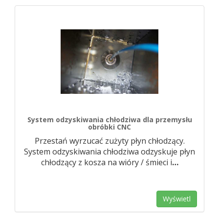
System odzyskiwania chłodziwa dla przemysłu
obróbki CNC
Przestań wyrzucać zużyty płyn chłodzący.
System odzyskiwania chłodziwa odzyskuje płyn
chłodzący z kosza na wióry / śmieci i
…
Wyświetl