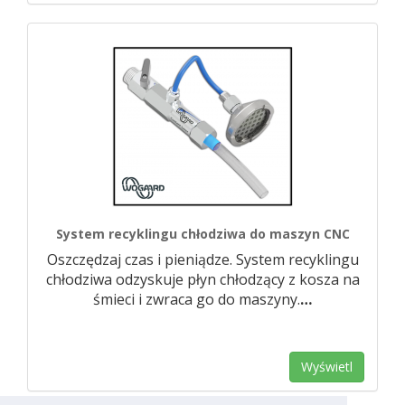
System recyklingu chłodziwa do maszyn CNC
Oszczędzaj czas i pieniądze. System recyklingu
chłodziwa odzyskuje płyn chłodzący z kosza na
śmieci i zwraca go do maszyny.
…
Wyświetl