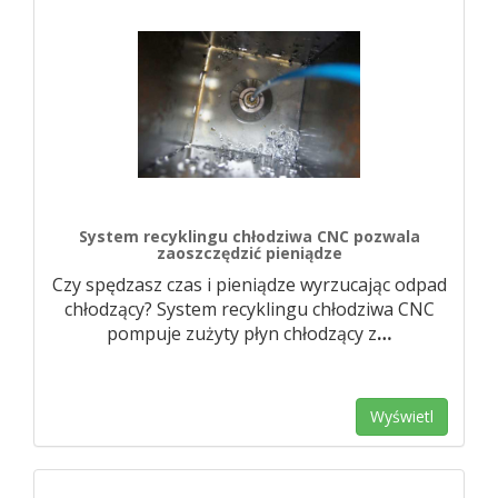
System recyklingu chłodziwa CNC pozwala
zaoszczędzić pieniądze
Czy spędzasz czas i pieniądze wyrzucając odpad
chłodzący? System recyklingu chłodziwa CNC
pompuje zużyty płyn chłodzący z
…
Wyświetl