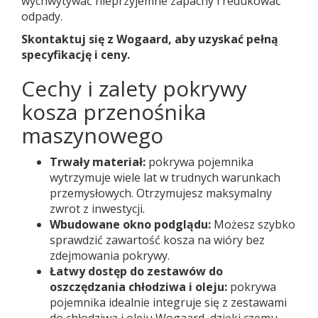
wychwytywać nieprzyjemne zapachy i redukować
odpady.
Skontaktuj się z Wogaard, aby uzyskać pełną
specyfikację i ceny.
Cechy i zalety pokrywy
kosza przenośnika
maszynowego
Trwały materiał:
pokrywa pojemnika
wytrzymuje wiele lat w trudnych warunkach
przemysłowych. Otrzymujesz maksymalny
zwrot z inwestycji.
Wbudowane okno podglądu:
Możesz szybko
sprawdzić zawartość kosza na wióry bez
zdejmowania pokrywy.
Łatwy dostęp do zestawów do
oszczędzania chłodziwa i oleju:
pokrywa
pojemnika idealnie integruje się z zestawami