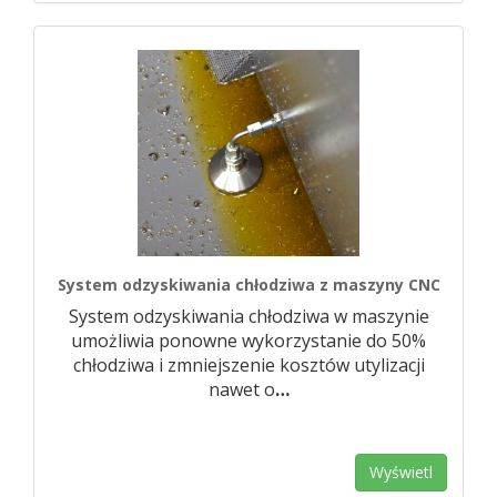
System odzyskiwania chłodziwa z maszyny CNC
System odzyskiwania chłodziwa w maszynie
umożliwia ponowne wykorzystanie do 50%
chłodziwa i zmniejszenie kosztów utylizacji
nawet o
…
Wyświetl