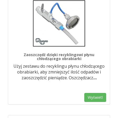
Zaoszczędź dzięki recyklingowi płynu
chłodzącego obrabiarki
Użyj zestawu do recyklingu płynu chłodzącego
obrabiarki, aby zmniejszyć ilość odpadów i
zaoszczędzić pieniądze. Oszczędzacz
…
Wyświetl