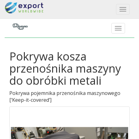
Toggl
naviga
Pokrywa kosza
przenośnika maszyny
do obróbki metali
Pokrywa pojemnika przenośnika maszynowego
[
‘Keep-it-covered’
]