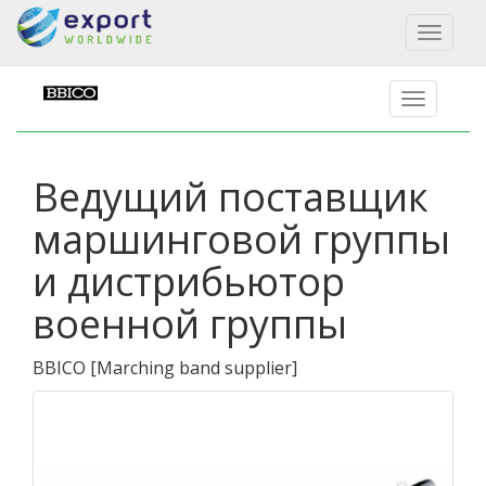
Toggl
naviga
Ведущий поставщик
маршинговой группы
и дистрибьютор
военной группы
BBICO
[
Marching band supplier
]