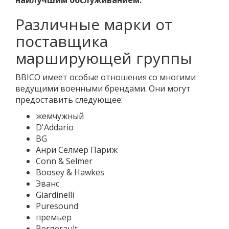
наилучшим обслуживанием.
Различные марки от
поставщика
марширующей группы
BBICO имеет особые отношения со многими
ведущими военными брендами. Они могут
предоставить следующее:
жемчужный
D'Addario
BG
Анри Селмер Париж
Conn & Selmer
Boosey & Hawkes
Эванс
Giardinelli
Puresound
премьер
Bergerault