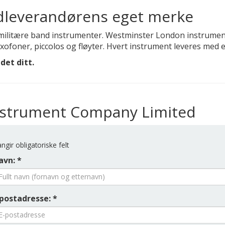
leverandørens eget merke
ilitære band instrumenter. Westminster London instrumente
ofoner, piccolos og fløyter. Hvert instrument leveres med 
det ditt.
Instrument Company Limited
ngir obligatoriske felt
avn: *
-postadresse: *