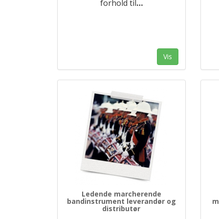
forhold til
…
Vis
Ledende marcherende
bandinstrument leverandør og
m
distributør