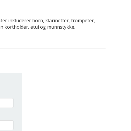
r inkluderer horn, klarinetter, trompeter,
en kortholder, etui og munnstykke.