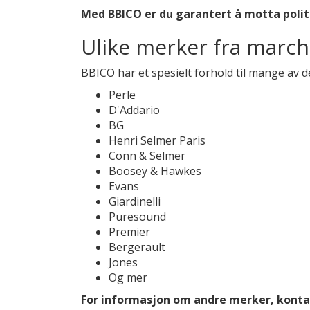
Med BBICO er du garantert å motta polit
Ulike merker fra marc
BBICO har et spesielt forhold til mange av 
Perle
D'Addario
BG
Henri Selmer Paris
Conn & Selmer
Boosey & Hawkes
Evans
Giardinelli
Puresound
Premier
Bergerault
Jones
Og mer
For informasjon om andre merker, kontak