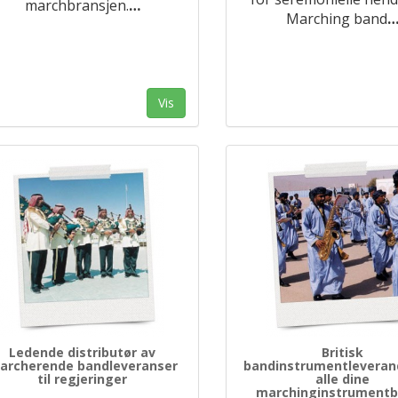
marchbransjen.
…
Marching band
Vis
Ledende distributør av
Britisk
archerende bandleveranser
bandinstrumentleveran
til regjeringer
alle dine
marchinginstrument