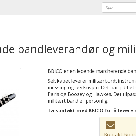
e bandleverandør og milit
BBICO er en ledende marcherende ban
Selskapet leverer militærbordsinstrume
messing og perkusjon. Det har jobbe
Paris og Boosey og Hawkes. Det tilpass
militært band er personlig.
Ta kontakt med BBICO for å levere 
Kontakt Briti