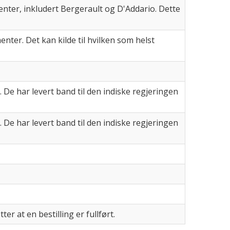
ter, inkludert Bergerault og D'Addario. Dette
nter. Det kan kilde til hvilken som helst
De har levert band til den indiske regjeringen
De har levert band til den indiske regjeringen
r at en bestilling er fullført.