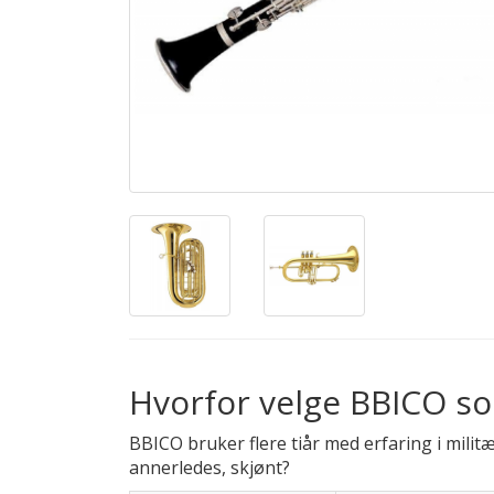
Hvorfor velge BBICO s
BBICO bruker flere tiår med erfaring i milit
annerledes, skjønt?