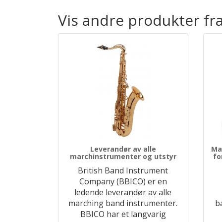
Vis andre produkter fr
Leverandør av alle
Ma
marchinstrumenter og utstyr
fo
British Band Instrument
Company (BBICO) er en
ledende leverandør av alle
marching band instrumenter.
b
BBICO har et langvarig