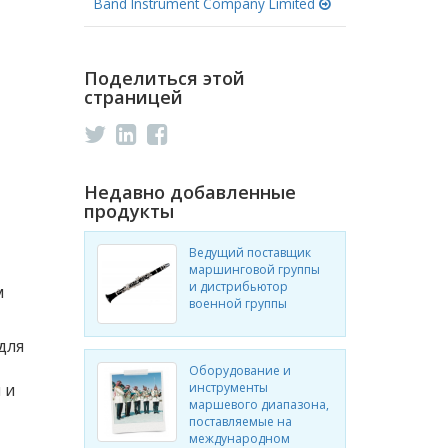
Band Instrument Company Limited
Поделиться этой
страницей
Недавно добавленные
продукты
Ведущий поставщик
маршинговой группы
и дистрибьютор
м
военной группы
для
Оборудование и
 и
инструменты
маршевого диапазона,
поставляемые на
международном