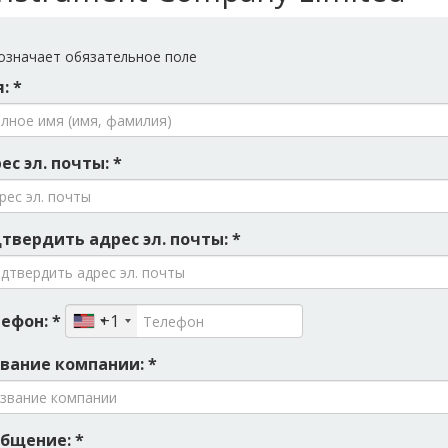
значает обязательное поле
: *
ес эл. почты: *
твердить адрес эл. почты: *
ефон: *
+1
вание компании: *
бщение: *