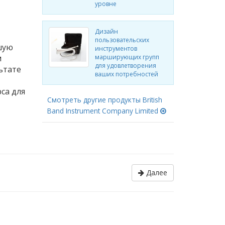
уровне
Дизайн
пользовательских
шую
инструментов
м
марширующих групп
для удовлетворения
ьтате
ваших потребностей
са для
Смотреть другие продукты British
Band Instrument Company Limited
Далее