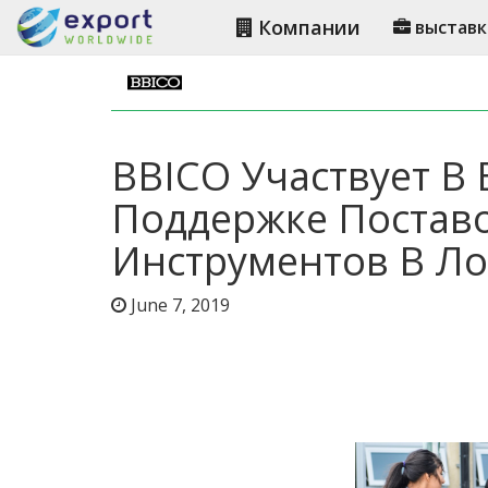
Компании
выставк
BBICO Участвует В
Поддержке Постав
Инструментов В Л
June 7, 2019