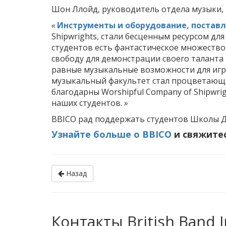
Шон Ллойд, руководитель отдела музыки,
«
Инструменты и оборудование, постав
Shipwrights, стали бесценным ресурсом дл
студентов есть фантастическое множеств
свободу для демонстрации своего таланта
равные музыкальные возможности для игры
музыкальный факультет стал процветающи
благодарны Worshipful Company of Shipwri
наших студентов.
»
BBICO рад поддержать студентов Школы Д
Узнайте больше о BBICO
и свяжитес
Назад
Контакты British Band 