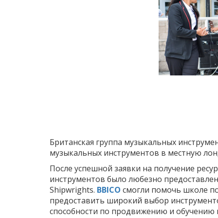
Британская группа музыкальных инструмен
музыкальных инструментов в местную ло
После успешной заявки на получение ресур
инструментов было любезно предоставлен
Shipwrights.
BBICO
смогли помочь школе по
предоставить широкий выбор инструменто
способности по продвижению и обучению м