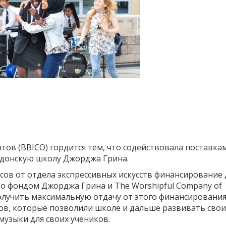
тов (BBICO) гордится тем, что содействовала поставка
ндонскую школу Джорджа Грина.
сов от отдела экспрессивных искусств финансирование 
о фондом Джорджа Грина и The Worshipful Company of
лучить максимальную отдачу от этого финансирования
в, которые позволили школе и дальше развивать свои
узыки для своих учеников.