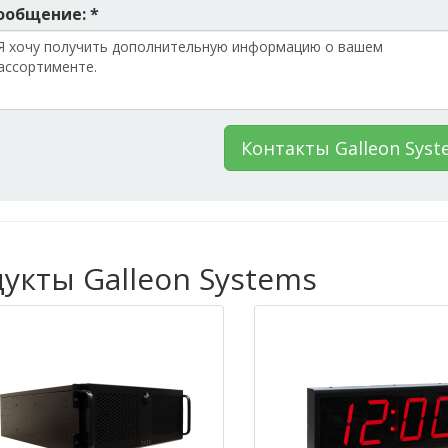
ообщение: *
Контакты Galleon Syst
укты Galleon Systems