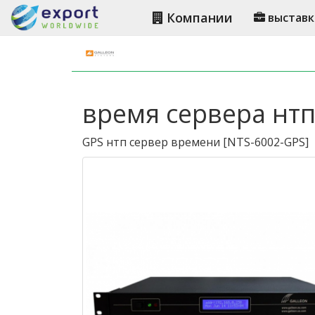
Компании
выставк
время сервера нтп
GPS нтп сервер времени
[
NTS-6002-GPS
]