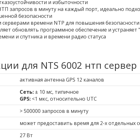
тказоустойчивости и избыточности
ТП запросов в минуту на каждый порт, идеально подхо
шенной безопасности
и серверами времени NTP для повышения безопасности
яет обновлять программное обеспечение и устраняет "
емени и спутника и времени радио статуса
ции для NTS 6002 нтп сервер
активная антенна GPS 12 каналов
Сеть:
± 10 мс, типичное
GPS:
<1 мкс, относительно UTC
> 500000 запросов в минуту
может предоставить время для 2-х отдельных с
27 Вт