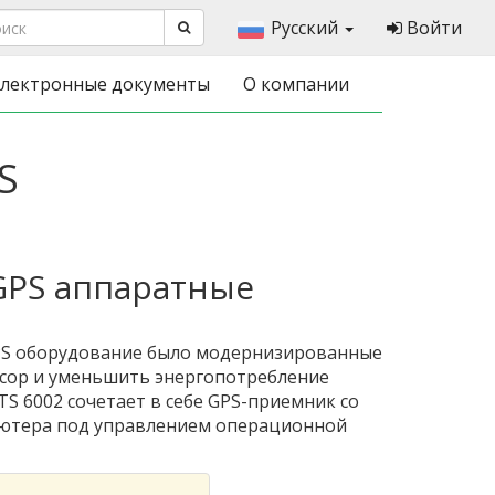
Русский
Войти
лектронные документы
О компании
S
GPS аппаратные
PS оборудование было модернизированные
сор и уменьшить энергопотребление
TS 6002 сочетает в себе GPS-приемник со
ютера под управлением операционной