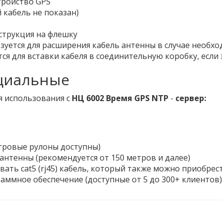
тройство GPS
й кабель не показан)
струкция на флешку
зуется для расширения кабель антенны в случае необхо
ся для вставки кабеля в соединительную коробку, если
циальные
я использования с
НЦ 6002 Время GPS NTP
-
сервер:
етровые рулоны доступны)
нтенны (рекомендуется от 150 метров и далее)
ать cat5 (rj45) кабель, который также можно приобрест
ммное обеспечение (доступные от 5 до 300+ клиентов)