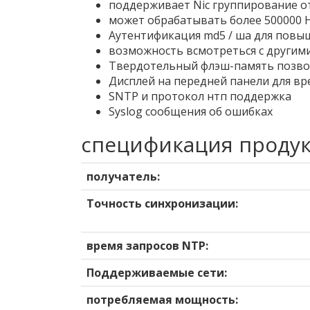
поддерживает Nic группирование о
может обрабатывать более 500000 Н
Аутентификация md5 / ша для повы
возможность всмотреться с другим
Твердотельный флэш-память позвол
Дисплей на передней панели для вр
SNTP и протокол нтп поддержка
Syslog сообщения об ошибках
спецификация продук
получатель:
Точность синхронизации:
время запросов NTP:
Поддерживаемые сети:
потребляемая мощность: