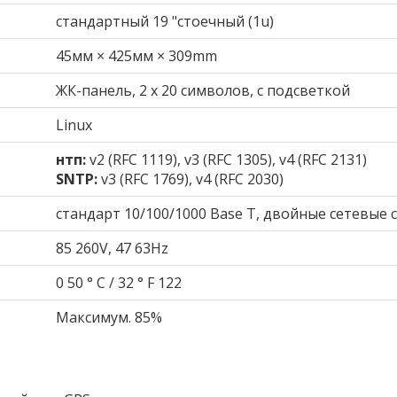
стандартный 19 "стоечный (1u)
45мм × 425мм × 309mm
ЖК-панель, 2 х 20 символов, с подсветкой
Linux
нтп:
v2 (RFC 1119), v3 (RFC 1305), v4 (RFC 2131)
SNTP:
v3 (RFC 1769), v4 (RFC 2030)
стандарт 10/100/1000 Base T, двойные сетевые 
85 260V, 47 63Hz
0 50 ° C / 32 ° F 122
Максимум. 85%