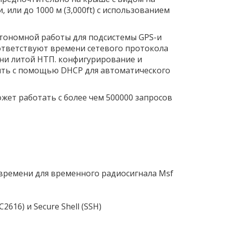
 или до 1000 м (3,000ft) с использованием
втономной работы для подсистемы GPS-и
ответствуют времени сетевого протокола
мени литой НТП. конфигурирование и
оить с помощью DHCP для автоматического
ожет работать с более чем 500000 запросов
времени для временного радиосигнала Msf
16) и Secure Shell (SSH)