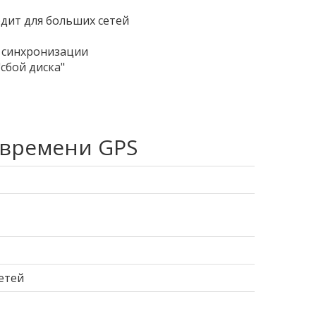
дит для больших сетей
 синхронизации
сбой диска"
 времени GPS
етей