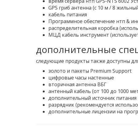
время сервера нтп GPS-NTS 6002 Ус
GPS гриб антенна (с 10 м / 8 жильны
кабель питания
Программное обеспечение нтп & ин
распределительная коробка (исполь
МЦД кабель инструмент (использует
дополнительные спе
следующие продукты также доступны дл
золото и пакеты Premium Support
цифровые часы настенные
вторичная антенна ВБГ
антенный кабель (от 100 до 1000 м
дополнительный источник питания а
разрядник (рекомендуется использов
дополнительные лицензии на програ