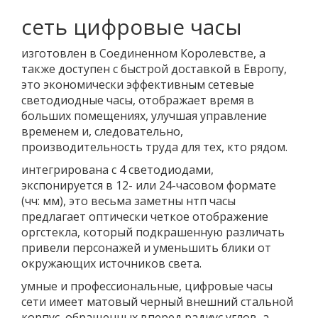
сеть цифровые часы
изготовлен в Соединенном Королевстве, а
также доступен с быстрой доставкой в ​​Европу,
это экономически эффективным сетевые
светодиодные часы, отображает время в
больших помещениях, улучшая управление
временем и, следовательно,
производительность труда для тех, кто рядом.
интегрирована с 4 светодиодами,
экспонируется в 12- или 24-часовом формате
(чч: мм), это весьма заметны нтп часы
предлагает оптически четкое отображение
оргстекла, который подкрашенную различать
привели персонажей и уменьшить блики от
окружающих источников света.
умные и профессиональные, цифровые часы
сети имеет матовый черный внешний стальной
корпус, обращенных вперед радиус углов, а