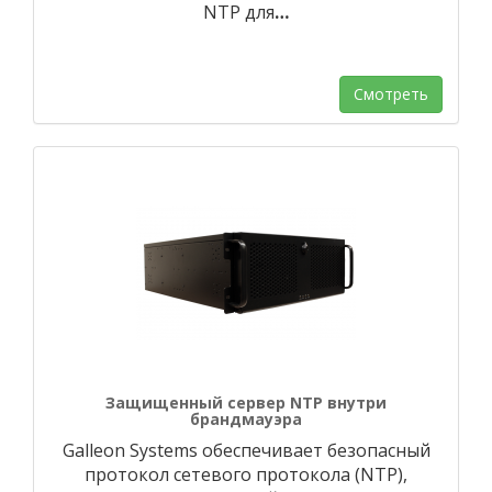
NTP для
…
Смотреть
Защищенный сервер NTP внутри
брандмауэра
Galleon Systems обеспечивает безопасный
протокол сетевого протокола (NTP),