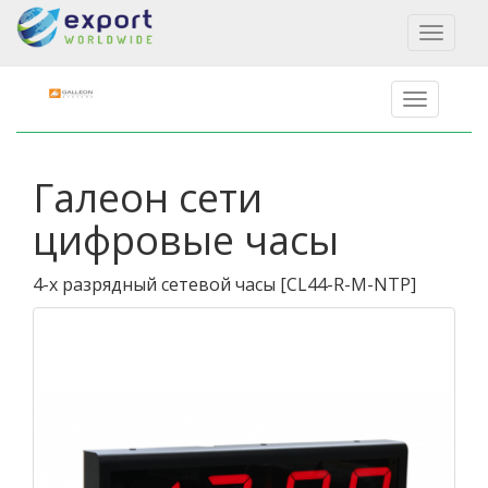
Toggl
naviga
Галеон сети
цифровые часы
4-х разрядный сетевой часы
[
CL44-R-M-NTP
]