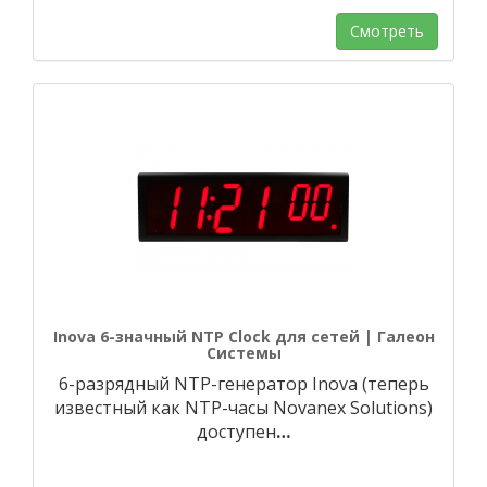
Смотреть
Inova 6-значный NTP Clock для сетей | Галеон
Системы
6-разрядный NTP-генератор Inova (теперь
известный как NTP-часы Novanex Solutions)
доступен
…