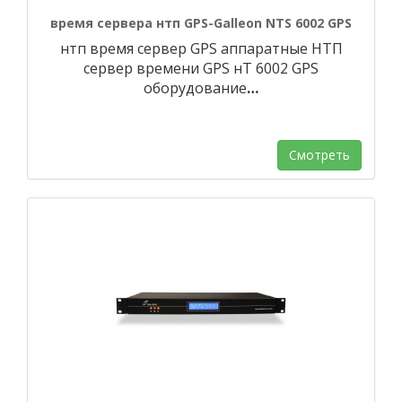
время сервера нтп GPS-Galleon NTS 6002 GPS
нтп время сервер GPS аппаратные НТП
сервер времени GPS нТ 6002 GPS
оборудование
…
Смотреть