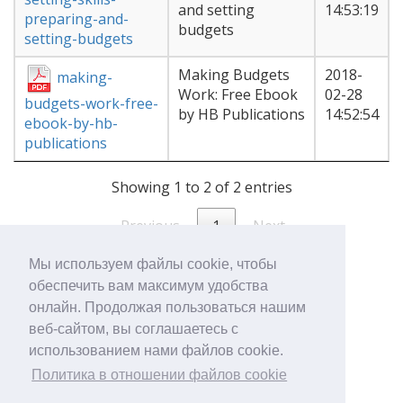
and setting
14:53:19
preparing-and-
budgets
setting-budgets
Making Budgets
2018-
making-
Work: Free Ebook
02-28
budgets-work-free-
by HB Publications
14:52:54
ebook-by-hb-
publications
Showing 1 to 2 of 2 entries
Previous
1
Next
Мы используем файлы cookie, чтобы
обеспечить вам максимум удобства
онлайн. Продолжая пользоваться нашим
веб-сайтом, вы соглашаетесь с
использованием нами файлов cookie.
Политика в отношении файлов cookie