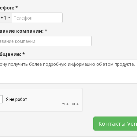
ефон: *
+1
вание компании: *
бщение: *
Контакты Ven