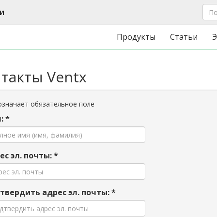
и
Продукты
Статьи
Э
такты Ventx
значает обязательное поле
: *
ес эл. почты: *
твердить адрес эл. почты: *