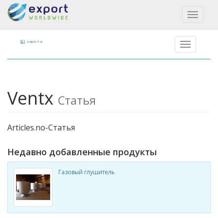
Toggl
naviga
Ventx
Статья
Articles.no-Статья
Недавно добавленные продукты
Газовый глушитель