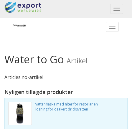
Toggl
naviga
Water to Go
Artikel
Articles.no-artikel
Nyligen tillagda produkter
vattenflaska med filter för resor är en
lösning för osäkert dricksvatten