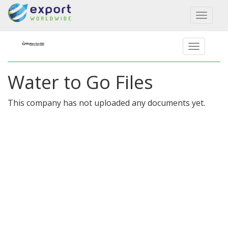
Toggl
naviga
Water to Go Files
This company has not uploaded any documents yet.