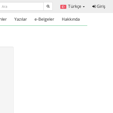
Türkçe
Giriş
nler
Yazılar
e-Belgeler
Hakkında