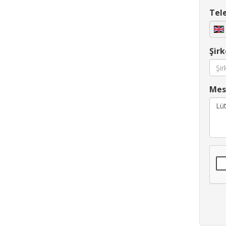
Tel
Şirk
Mesa