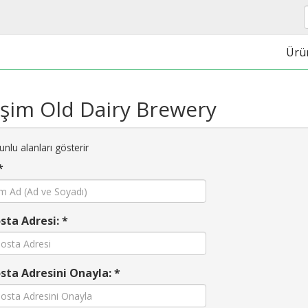
Ürü
tişim Old Dairy Brewery
nlu alanları gösterir
*
sta Adresi: *
sta Adresini Onayla: *