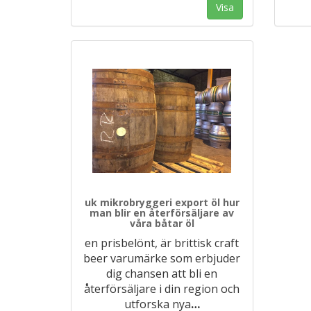
Visa
uk mikrobryggeri export öl hur
man blir en återförsäljare av
våra båtar öl
en prisbelönt, är brittisk craft
beer varumärke som erbjuder
dig chansen att bli en
återförsäljare i din region och
utforska nya
…