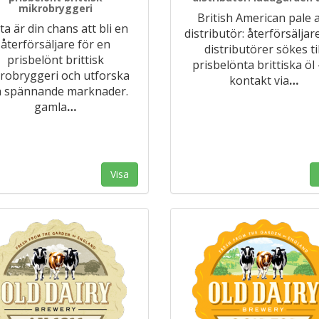
mikrobryggeri
British American pale 
ta är din chans att bli en
distributör: återförsäljar
återförsäljare för en
distributörer sökes til
prisbelönt brittisk
prisbelönta brittiska öl 
robryggeri och utforska
kontakt via
…
a spännande marknader.
gamla
…
Visa