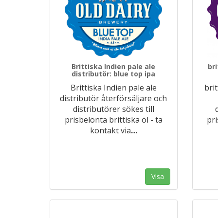
Brittiska Indien pale ale
bri
distributör: blue top ipa
Brittiska Indien pale ale
bri
distributör återförsäljare och
distributörer sökes till
prisbelönta brittiska öl - ta
pri
kontakt via
…
Visa