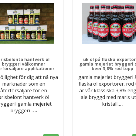
prisbelönta hantverk öl
uk öl på flaska exportör
bryggeri välkomnar
gamla mejeriet bryggeri 
rförsäljare applikationer
beer 3,8% röd topp
öjlighet för dig att nå nya
gamla mejeriet bryggeri 
marknader som en
flaska öl exportörer. röd
återförsäljare för en
är vår klassiska 3,8% en
prisbelönt hantverk öl
ale bryggd med maris ut
ryggeri! gamla mejeriet
kristall,
…
bryggeri -
…