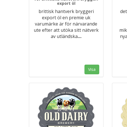
export öl
brittisk hantverk bryggeri
det
export öl en premie uk
varumärke är för närvarande
ute efter att utöka sitt nätverk
mik
av utländska
…
ny
Visa