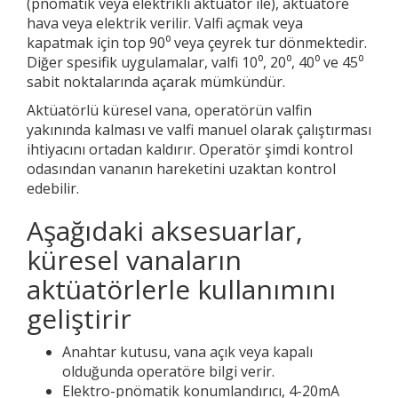
(pnömatik veya elektrikli aktüatör ile), aktüatöre
hava veya elektrik verilir. Valfi açmak veya
kapatmak için top 90⁰ veya çeyrek tur dönmektedir.
Diğer spesifik uygulamalar, valfi 10⁰, 20⁰, 40⁰ ve 45⁰
sabit noktalarında açarak mümkündür.
Aktüatörlü küresel vana, operatörün valfin
yakınında kalması ve valfi manuel olarak çalıştırması
ihtiyacını ortadan kaldırır. Operatör şimdi kontrol
odasından vananın hareketini uzaktan kontrol
edebilir.
Aşağıdaki aksesuarlar,
küresel vanaların
aktüatörlerle kullanımını
geliştirir
Anahtar kutusu, vana açık veya kapalı
olduğunda operatöre bilgi verir.
Elektro-pnömatik konumlandırıcı, 4-20mA