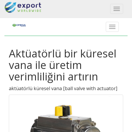
Toggl
naviga
Aktüatörlü bir küresel
vana ile üretim
verimliliğini artırın
aktüatörlü küresel vana
[
ball valve with actuator
]