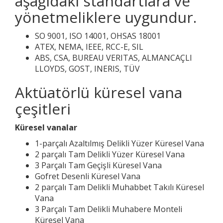
aşağıdaki standartlara ve
yönetmeliklere uygundur.
SO 9001, ISO 14001, OHSAS 18001
ATEX, NEMA, IEEE, RCC-E, SIL
ABS, CSA, BUREAU VERITAS, ALMANCAÇLI
LLOYDS, GOST, INERIS, TÜV
Aktüatörlü küresel vana
çeşitleri
Küresel vanalar
1-parçalı Azaltılmış Delikli Yüzer Küresel Vana
2 parçalı Tam Delikli Yüzer Küresel Vana
3 Parçalı Tam Geçişli Küresel Vana
Gofret Desenli Küresel Vana
2 parçalı Tam Delikli Muhabbet Takılı Küresel
Vana
3 Parçalı Tam Delikli Muhabere Monteli
Küresel Vana