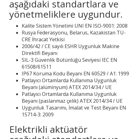
aşağıdaki standartlara ve
yönetmeliklere uygundur.
Kalite Sistem Yönetimi UNI EN ISO-9001: 2008
Rusya Federasyonu, Belarus, Kazakistan TU-
CRE İhracat Yetkisi
2006/42 / CE sayılı ESHR Uygunluk Makine
Direktifi Beyanı
SIL-3 Güvenlik Bütünlüğü Seviyesi IEC EN
61508/61511
IP67 Koruma Kodu Beyanı EN 60529 / A1: 1999
Patlayıcı Ortamlarda Kullanıma Uygunluk
Beyanı (alüminyum) ATEX 2014/34 / UE
Patlayıcı Ortamlarda Kullanıma Uygunluk
Beyanı (paslanmaz çelik) ATEX 2014/34 / UE
Uygunluk Tasarımı, İmalat ve Test Beyanı EN
15714-3: 2009
Elektrikli aktüatör