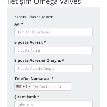
İletişim Omega Valves
*
zorunlu alanları gösterir
Ad: *
E-posta Adresi: *
E-posta Adresini Onayla: *
Telefon Numarası: *
+1
Şirket İsmi: *