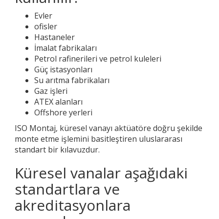
Evler
ofisler
Hastaneler
İmalat fabrikaları
Petrol rafinerileri ve petrol kuleleri
Güç istasyonları
Su arıtma fabrikaları
Gaz işleri
ATEX alanları
Offshore yerleri
ISO Montaj, küresel vanayı aktüatöre doğru şekilde
monte etme işlemini basitleştiren uluslararası
standart bir kılavuzdur.
Küresel vanalar aşağıdaki
standartlara ve
akreditasyonlara