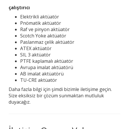
çalıştırıcı
Elektrikli aktüatör
Pnömatik aktüatör
Raf ve pinyon aktüatör
Scotch Yoke aktüatör
Paslanmaz çelik aktüatör
ATEX aktüatör
SIL 3 aktüatör
PTFE kaplamalı aktüatör
Avrupa imalat aktüatörü
AB imalat aktüatörü
TU-CRE aktüatör
Daha fazla bilgi için şimdi bizimle iletişime geçin.
Size eksiksiz bir çözüm sunmaktan mutluluk
duyacağız.