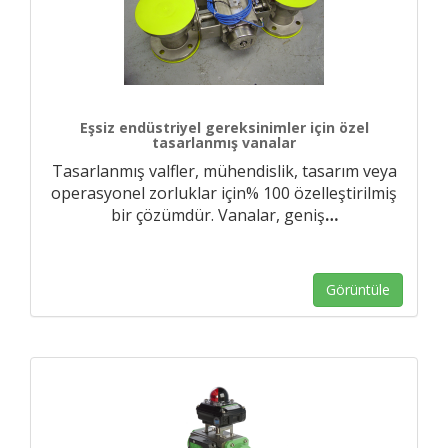
Eşsiz endüstriyel gereksinimler için özel
tasarlanmış vanalar
Tasarlanmış valfler, mühendislik, tasarım veya
operasyonel zorluklar için% 100 özelleştirilmiş
bir çözümdür. Vanalar, geniş
…
Görüntüle