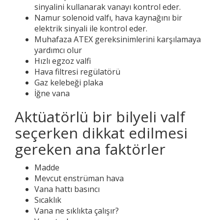
sinyalini kullanarak vanayı kontrol eder.
Namur solenoid valfı, hava kaynağını bir
elektrik sinyali ile kontrol eder.
Muhafaza ATEX gereksinimlerini karşılamaya
yardımcı olur
Hızlı egzoz valfi
Hava filtresi regülatörü
Gaz kelebeği plaka
İğne vana
Aktüatörlü bir bilyeli valf
seçerken dikkat edilmesi
gereken ana faktörler
Madde
Mevcut enstrüman hava
Vana hattı basıncı
Sıcaklık
Vana ne sıklıkta çalışır?