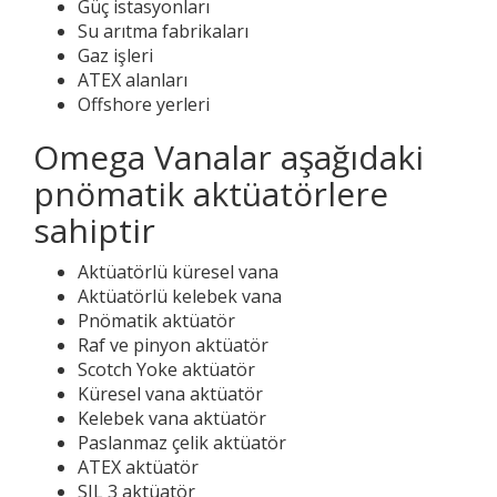
Güç istasyonları
Su arıtma fabrikaları
Gaz işleri
ATEX alanları
Offshore yerleri
Omega Vanalar aşağıdaki
pnömatik aktüatörlere
sahiptir
Aktüatörlü küresel vana
Aktüatörlü kelebek vana
Pnömatik aktüatör
Raf ve pinyon aktüatör
Scotch Yoke aktüatör
Küresel vana aktüatör
Kelebek vana aktüatör
Paslanmaz çelik aktüatör
ATEX aktüatör
SIL 3 aktüatör