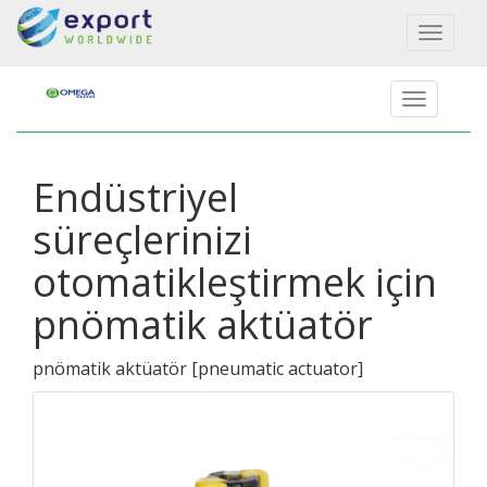
Toggl
naviga
Endüstriyel
süreçlerinizi
otomatikleştirmek için
pnömatik aktüatör
pnömatik aktüatör
[
pneumatic actuator
]