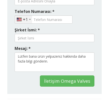
Telefon Numarası: *
+1
Şirket İsmi: *
Mesaj: *
İletişim Omega Valves