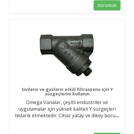
Görüntüle
Sıvıların ve gazların etkili filtrasyonu için Y
süzgeçlerini kullanın
Omega Vanalar, çeşitli endüstriler ve
uygulamalar için yüksek kaliteli Y süzgeçleri
tedarik etmektedir. Cihaz yatay ve dikey boru
…