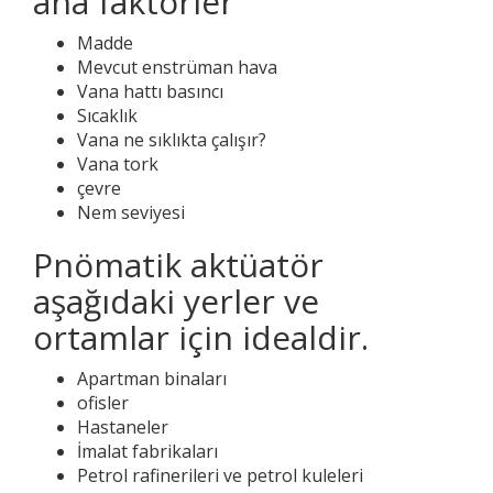
ana faktörler
Madde
Mevcut enstrüman hava
Vana hattı basıncı
Sıcaklık
Vana ne sıklıkta çalışır?
Vana tork
çevre
Nem seviyesi
Pnömatik aktüatör
aşağıdaki yerler ve
ortamlar için idealdir.
Apartman binaları
ofisler
Hastaneler
İmalat fabrikaları
Petrol rafinerileri ve petrol kuleleri