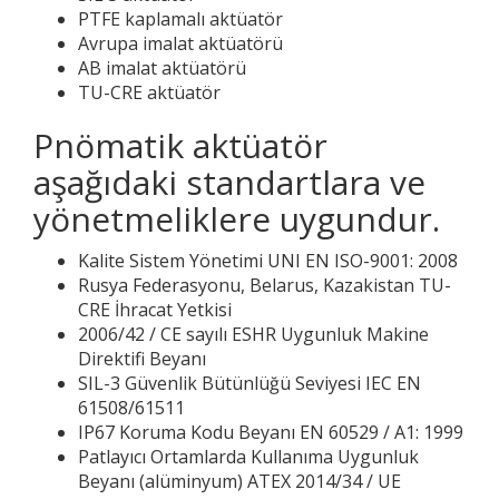
PTFE kaplamalı aktüatör
Avrupa imalat aktüatörü
AB imalat aktüatörü
TU-CRE aktüatör
Pnömatik aktüatör
aşağıdaki standartlara ve
yönetmeliklere uygundur.
Kalite Sistem Yönetimi UNI EN ISO-9001: 2008
Rusya Federasyonu, Belarus, Kazakistan TU-
CRE İhracat Yetkisi
2006/42 / CE sayılı ESHR Uygunluk Makine
Direktifi Beyanı
SIL-3 Güvenlik Bütünlüğü Seviyesi IEC EN
61508/61511
IP67 Koruma Kodu Beyanı EN 60529 / A1: 1999
Patlayıcı Ortamlarda Kullanıma Uygunluk
Beyanı (alüminyum) ATEX 2014/34 / UE