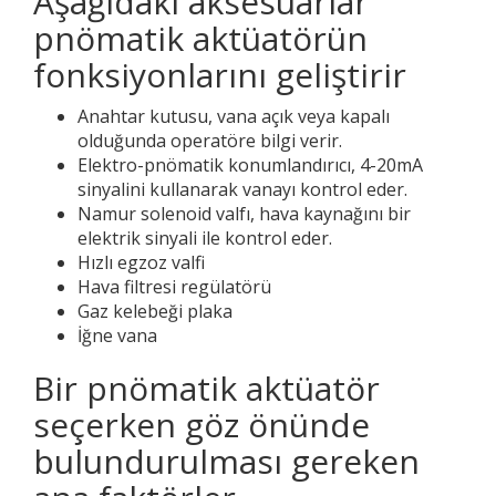
Aşağıdaki aksesuarlar
pnömatik aktüatörün
fonksiyonlarını geliştirir
Anahtar kutusu, vana açık veya kapalı
olduğunda operatöre bilgi verir.
Elektro-pnömatik konumlandırıcı, 4-20mA
sinyalini kullanarak vanayı kontrol eder.
Namur solenoid valfı, hava kaynağını bir
elektrik sinyali ile kontrol eder.
Hızlı egzoz valfi
Hava filtresi regülatörü
Gaz kelebeği plaka
İğne vana
Bir pnömatik aktüatör
seçerken göz önünde
bulundurulması gereken