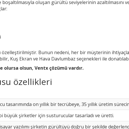
boşaltılmasıyla oluşan gürültü seviyelerinin azaltılmasını 
lar:
i
 özelleştirilmiştir. Bunun nedeni, her bir müşterinin ihtiyaçl
bilir, Kuş Ekran ve Hava Davlumbaz seçenekleri ile donatılabi
ne olursa olsun, Ventx çözümü vardır.
u özellikleri
 tasarımında on yıllık bir tecrübeye, 35 yıllık üretim sürecine
i büyük şirketler için susturucular tasarladı ve üretti.
isayar yazılımı şirketin gürültüyü doğru bir şekilde değerlen