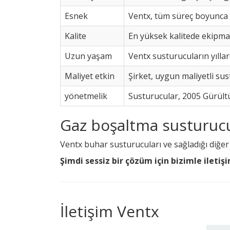
Esnek
Ventx, tüm süreç boyunca s
Kalite
En yüksek kalitede ekipman
Uzun yaşam
Ventx susturucuların yılla
Maliyet etkin
Şirket, uygun maliyetli su
yönetmelik
Susturucular, 2005 Gürült
Gaz boşaltma susturucu
Ventx buhar susturucuları ve sağladığı diğer
Şimdi sessiz bir çözüm için bizimle iletiş
İletişim Ventx