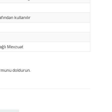
fından kullanılır
Bağlı Mevzuat
formunu doldurun.