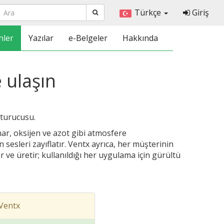
Türkçe
Giriş
nler
Yazılar
e-Belgeler
Hakkında
 ulaşın
turucusu.
ar, oksijen ve azot gibi atmosfere
esleri zayıflatır. Ventx ayrıca, her müşterinin
ar ve üretir; kullanıldığı her uygulama için gürültü
 Ventx