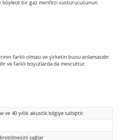
ve böylece bir gaz menfezi susturucusunun
arının farklı olması ve şirketin bunu anlamasıdır.
lir ve farklı boyutlarda da mevcuttur.
 ve 40 yıllık akustik bilgiye sahiptir.
direbilmesini sağlar