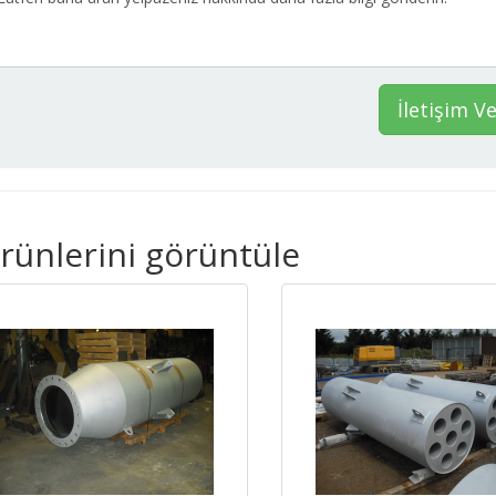
İletişim V
ürünlerini görüntüle