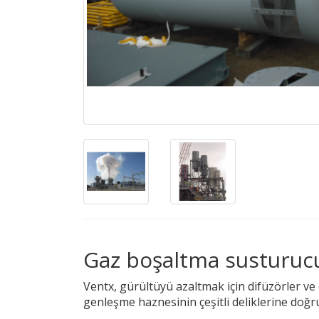
Gaz boşaltma susturuc
Ventx, gürültüyü azaltmak için difüzörler ve
genleşme haznesinin çeşitli deliklerine doğru