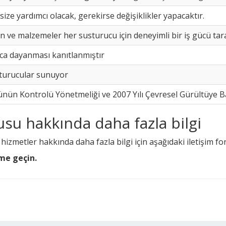
ize yardımcı olacak, gerekirse değişiklikler yapacaktır.
 ve malzemeler her susturucu için deneyimli bir iş gücü tara
rca dayanması kanıtlanmıştır
sturucular sunuyor
ünün Kontrolü Yönetmeliği ve 2007 Yılı Çevresel Gürültüye 
su hakkında daha fazla bilgi
 hizmetler hakkında daha fazla bilgi için aşağıdaki iletişim 
ime geçin.