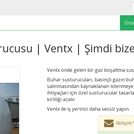
Ürü
ucusu | Ventx | Şimdi bize
Ventx önde gelen bir gaz boşaltma sus
Buhar susturucuları, basınçlı gazın buh
salınmasından kaynaklanan istenmeyen s
ihtiyaçları için özel susturucular tasarl
kirliliği azalır.
Ventx ile iş yerinizi daha sessiz yapın.
İletişim