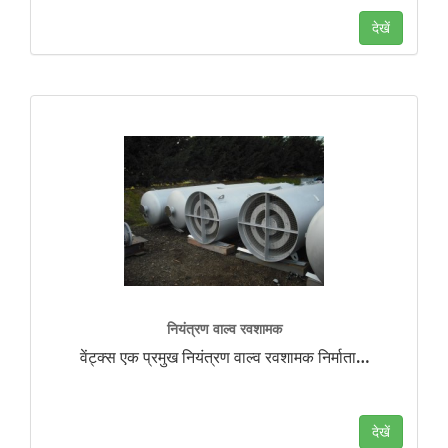
देखें
नियंत्रण वाल्व रवशामक
वेंट्क्स एक प्रमुख नियंत्रण वाल्व रवशामक निर्माता
…
देखें