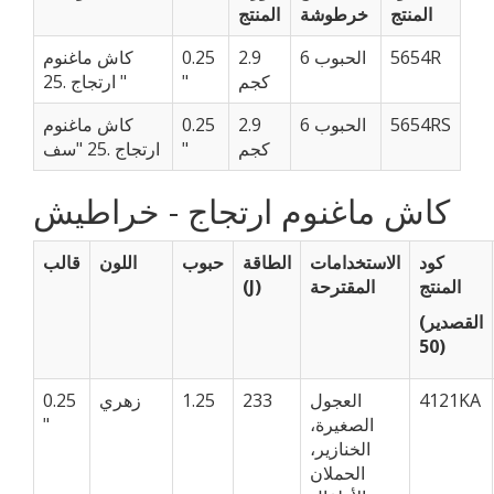
المنتج
خرطوشة
المنتج
5654R
6 الحبوب
2.9
0.25
كاش ماغنوم
كجم
"
ارتجاج .25 "
5654RS
6 الحبوب
2.9
0.25
كاش ماغنوم
كجم
"
ارتجاج .25 "سف
كاش ماغنوم ارتجاج - خراطيش
كود
الاستخدامات
الطاقة
حبوب
اللون
قالب
المنتج
المقترحة
(J)
(القصدير
50)
4121KA
العجول
233
1.25
زهري
0.25
الصغيرة،
"
الخنازير،
الحملان