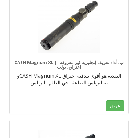
CASH Magnum XL | ب، أداة تعريف إنجليزية غير معروفة،
اختراق، بولت
وCASH Magnum XL النقدية هو أقوى بندقية اختراق
…
الترباس الصاعقة في العالم. الترباس
عرض