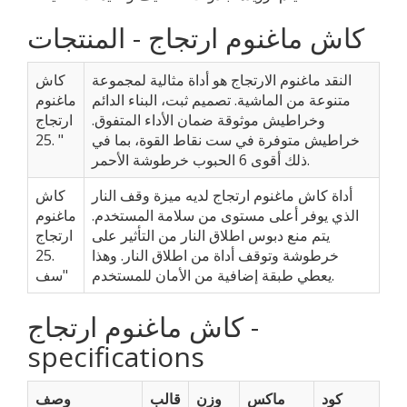
كاش ماغنوم ارتجاج - المنتجات
النقد ماغنوم الارتجاج هو أداة مثالية لمجموعة
كاش
متنوعة من الماشية. تصميم ثبت، البناء الدائم
ماغنوم
وخراطيش موثوقة ضمان الأداء المتفوق.
ارتجاج
خراطيش متوفرة في ست نقاط القوة، بما في
.25 "
ذلك أقوى 6 الحبوب خرطوشة الأحمر.
أداة كاش ماغنوم ارتجاج لديه ميزة وقف النار
كاش
الذي يوفر أعلى مستوى من سلامة المستخدم.
ماغنوم
يتم منع دبوس اطلاق النار من التأثير على
ارتجاج
خرطوشة وتوقف أداة من اطلاق النار. وهذا
.25
يعطي طبقة إضافية من الأمان للمستخدم.
"سف
كاش ماغنوم ارتجاج -
specifications
كود
ماكس
وزن
قالب
وصف