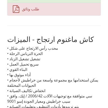
طلب وثائق
كاش ماغنوم ارتجاج - الميزات
• محدب رأس الارتجاج على شكل
• الحرة الترباس الرحلة
• تشغيل تشغيل الزناد
• سريع تحميل العمل
• البناء القوي
• أداء موثوق بها
• يمكن استخدامها مع مجموعة واسعة من خراطيش لأحجام
الحيوانات المختلفة
• انخفاض تكاليف الصيانة
• سي متوافقة مع توجيهات الآلات 2006/42 / إيك، وافق
سيب خراطيش ومعيار الجودة إسو 9001
• يتم تزويدها بأدوات التنظيف وتعليمات الصيانة