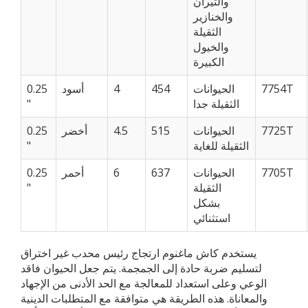
والثيران
والخنازير
الثقيلة
والخيول
الكبيرة
7754T
الحيوانات
454
4
أسود
0.25
الثقيلة جدا
"
7725T
الحيوانات
515
4.5
أخضر
0.25
الثقيلة للغاية
"
7705T
الحيوانات
637
6
أحمر
0.25
الثقيلة
"
بشكل
استثنائي
يستخدم كاش ماغنوم ارتجاج رئيس محدب غير اختراق
لتسليم ضربة حادة إلى الجمجمة. يتم جعل الحيوان فاقد
الوعي وعلى استعداد للمعالجة مع الحد الأدنى من الإجهاد
والمعاناة. هذه الطريقة هي متوافقة مع المتطلبات الدينية