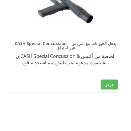
CASH Special Concussion | يذهل الحيوانات مع الترباس
غير اختراق
إنCASH Special Concussion الخاصة من أكليس &
…
شيلفوك مدعوم بخراطيش. يتم استخدام قوة
عرض