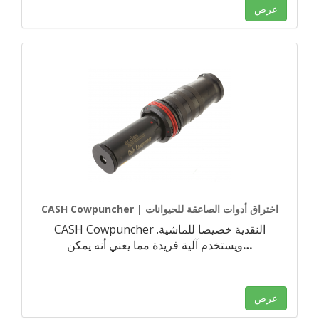
عرض
CASH Cowpuncher | اختراق أدوات الصاعقة للحيوانات
CASH Cowpuncher النقدية خصيصا للماشية.
…
ويستخدم آلية فريدة مما يعني أنه يمكن
عرض