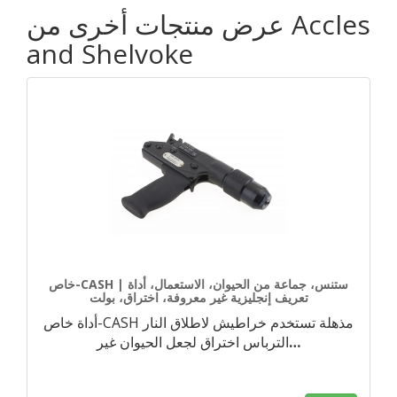
عرض منتجات أخرى من Accles
and Shelvoke
خاص-CASH | ستنس، جماعة من الحيوان، الاستعمال، أداة
تعريف إنجليزية غير معروفة، اختراق، بولت
أداة خاص-CASH مذهلة تستخدم خراطيش لاطلاق النار
…
الترباس اختراق لجعل الحيوان غير