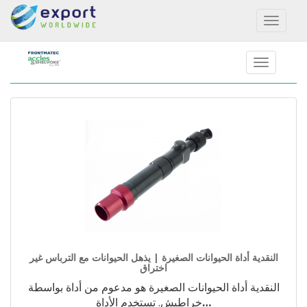
Toggl
naviga
النقدية أداة الحيوانات الصغيرة | يذهل الحيوانات مع الترباس غير
اختراق
النقدية أداة الحيوانات الصغيرة هو مدعوم من أداة بواسطة
…
خراطيش. تستخدم الأداة