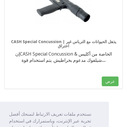
CASH Special Concussion | يذهل الحيوانات مع الترباس غير
اختراق
إنCASH Special Concussion الخاصة من أكليس &
…
شيلفوك مدعوم بخراطيش. يتم استخدام قوة
عرض
نستخدم ملفات تعريف الارتباط لنمنحك أفضل
1
تجربة عبر الإنترنت، وباستمرارك في استخدام