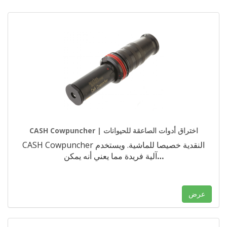
CASH Cowpuncher | اختراق أدوات الصاعقة للحيوانات
CASH Cowpuncher النقدية خصيصا للماشية. ويستخدم
…
آلية فريدة مما يعني أنه يمكن
عرض