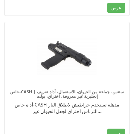
عرض
خاص-CASH | ستنس، جماعة من الحيوان، الاستعمال، أداة تعريف
إنجليزية غير معروفة، اختراق، بولت
أداة خاص-CASH مذهلة تستخدم خراطيش لاطلاق النار
…
الترباس اختراق لجعل الحيوان غير
عرض