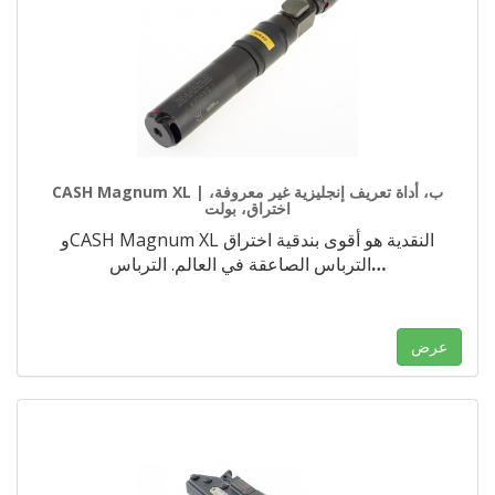
CASH Magnum XL | ب، أداة تعريف إنجليزية غير معروفة،
اختراق، بولت
وCASH Magnum XL النقدية هو أقوى بندقية اختراق
…
الترباس الصاعقة في العالم. الترباس
عرض