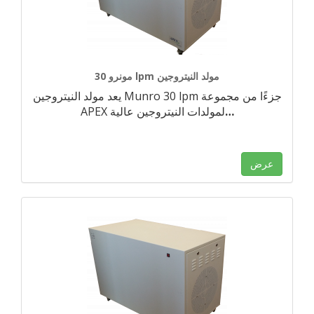
مونرو 30 lpm مولد النيتروجين
يعد مولد النيتروجين Munro 30 lpm جزءًا من مجموعة
…
APEX لمولدات النيتروجين عالية
عرض