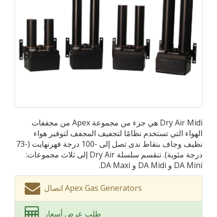
Dry Air Midi هي جزء من مجموعة Apex من مجففات
الهواء التي تستخدم نظامًا لتجفيف المجفف لتوفير هواء
نظيف وجاف بنقاط ندى تصل إلى -100 درجة فهرنهايت (-73
درجة مئوية). تنقسم سلسلة Dry Air إلى ثلاث مجموعات:
DA Mini و DA Midi و DA Maxi.
اتصال Apex Gas Generators
طلب عرض أسعار