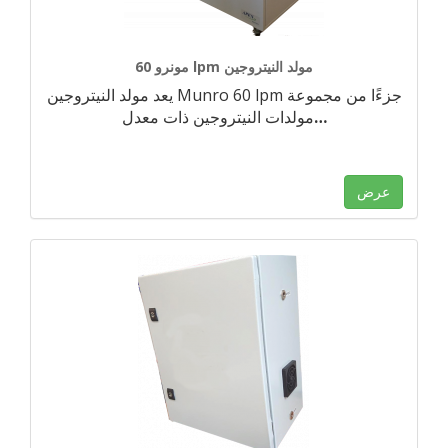
مونرو 60 lpm مولد النيتروجين
يعد مولد النيتروجين Munro 60 lpm جزءًا من مجموعة
…
مولدات النيتروجين ذات معدل
عرض