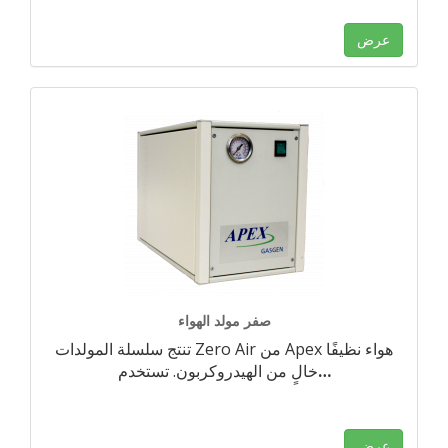
عرض
صفر مولد الهواء
تنتج سلسلة المولدات Zero Air من Apex هواء نظيفًا
…
خالٍ من الهيدروكربون. تستخدم
عرض