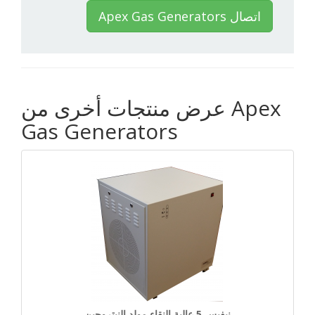
Apex Gas Generators اتصال
عرض منتجات أخرى من Apex
Gas Generators
نيفيس 5 عالية النقاء مولد النيتروجين