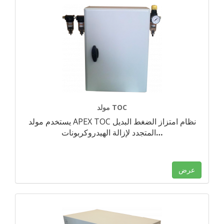
مولد TOC
يستخدم مولد APEX TOC نظام امتزاز الضغط البديل
…
المتجدد لإزالة الهيدروكربونات
عرض