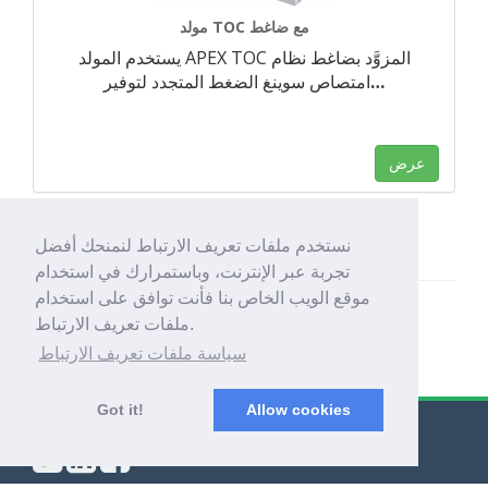
مولد TOC مع ضاغط
يستخدم المولد APEX TOC المزوَّد بضاغط نظام
…
امتصاص سوينغ الضغط المتجدد لتوفير
عرض
نستخدم ملفات تعريف الارتباط لنمنحك أفضل
تجربة عبر الإنترنت، وباستمرارك في استخدام
موقع الويب الخاص بنا فأنت توافق على استخدام
ملفات تعريف الارتباط.
سياسة ملفات تعريف الارتباط
Got it!
Allow cookies
© Export Worldwide 2026