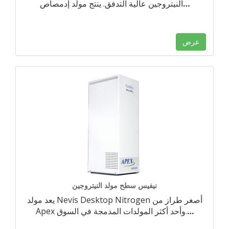
…
النيتروجين عالية التدفق. ينتج مولد إدمصاص
عرض
نيفيس سطح مولد النيتروجين
يعد مولد Nevis Desktop Nitrogen أصغر طراز من
…
Apex وأحد أكثر المولدات المدمجة في السوق.