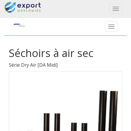
Toggl
naviga
Séchoirs à air sec
Série Dry Air
[
DA Midi
]