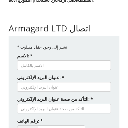
الضميمةاتصل أرماغارد باستخدام النموذج أدناه.
Armagard LTD اتصال
تشير إلى وجود حقل مطلوب
*
الاسم: *
عنوان البريد الإلكتروني: *
التأكد من صحة عنوان البريد الإلكتروني: *
رقم الهاتف: *