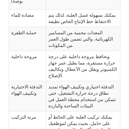
بوصة)
يمكنك بسهولة غسل العلبة، لذلك يتم
مضادة للماء
الاحتفاظ خط الإنتاج الخاص نظيفة.
المعدات محمية من المسامير
حماية الطفرة
الكهربائية، والتي تضمن طول العمر
من المكونات.
وتحافظ مروحة داخلية على درجة
مروحة داخلية
حرارة مستقرة، مما يطيل عمر جهاز
الكمبيوتر ويقلل من الأعطال وتكاليف
الإصلاح.
التدفئة اختياري وتكييف الهواء تمديد
التدفئة الاختيارية
نطاق درجة حرارة التشغيل، حتى
وتكييف الهواء
تتمكن من استخدام محطة العمل في
البيئات الساخنة والباردة.
يمكنك تركيب العلبة على الحائط أو
مرنة التركيب
على حامل، بحيث يمكن لموظفيك