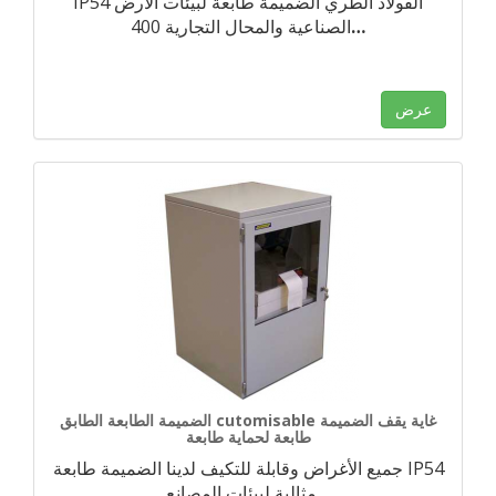
IP54 الفولاذ الطري الضميمة طابعة لبيئات الأرض
…
الصناعية والمحال التجارية 400
عرض
الضميمة الطابعة الطابق cutomisable غاية يقف الضميمة
طابعة لحماية طابعة
جميع الأغراض وقابلة للتكيف لدينا الضميمة طابعة IP54
…
مثالية لبيئات المصانع