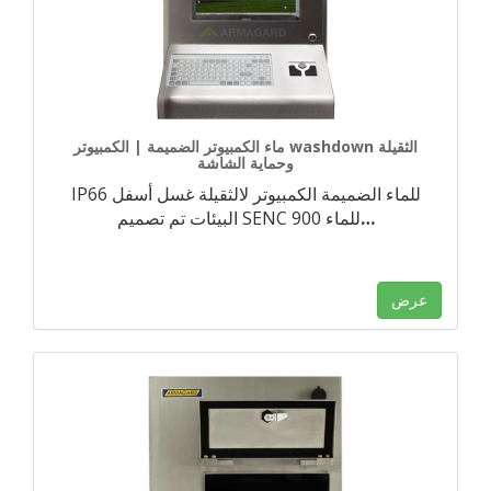
ماء الكمبيوتر الضميمة | الكمبيوتر washdown الثقيلة
وحماية الشاشة
IP66 للماء الضميمة الكمبيوتر لالثقيلة غسل أسفل
…
البيئات تم تصميم SENC 900 للماء
عرض