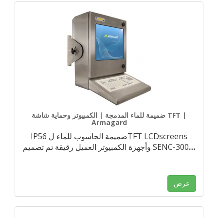
ضميمة للماء المدمجة | الكمبيوتر وحماية شاشة TFT |
Armagard
IP56 ضميمة الحاسوب للماء لTFT LCDscreens
…
وأجهزة الكمبيوتر العميل رقيقة تم تصميم SENC-300
عرض