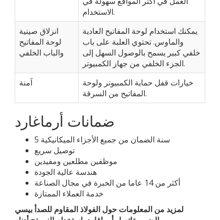
العمل في أكثر المواقع سهولة في
الاستخدام.
يمكنك استخدام لوحة المفاتيح العادية
انزلاق صينية
والماوس. تحتوي العلبة على باب
لوحة المفاتيح
خلفي كبير يسمح بالوصول السهل إلى
والباب الخلفي
الجزء الخلفي من جهاز الكمبيوتر.
خيارات قفل حماية الكمبيوتر ولوحة
آمنة
المفاتيح من السرقة.
ضمانات أرماغارد
5 سنة الضمان من جميع الأجزاء الميكانيكية
توصيل سريع
موظفين مطلعين ومفيدين
هندسة عالية الجودة
أكثر من 14 عاما من الخبرة في مجال الصناعة
خدمة العملاء الممتازة
لمزيد من المعلومات حول الفولاذ المقاوم للصدأ بيسي