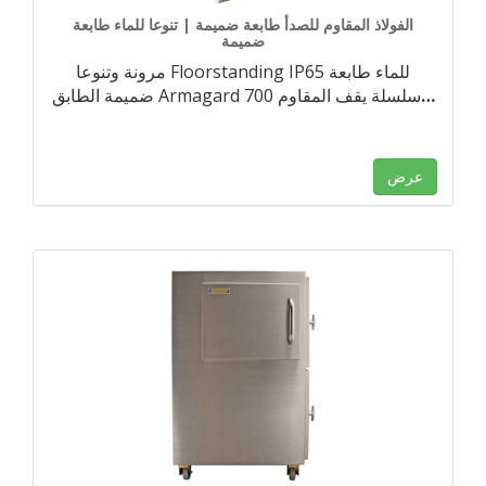
الفولاذ المقاوم للصدأ طابعة ضميمة | تنوعا للماء طابعة
ضميمة
مرونة وتنوعا Floorstanding IP65 للماء طابعة
…
ضميمة الطابق Armagard 700 سلسلة يقف المقاوم
عرض