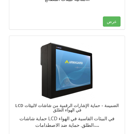
عرض
LCD الضميمة - حماية الإشارات الرقمية من شاشات لالبيئات
في الهواء الطلق
حماية شاشات LCD في البيئات القاسية في الهواء
…
الطلق. حماية ضد الاصطدامات،