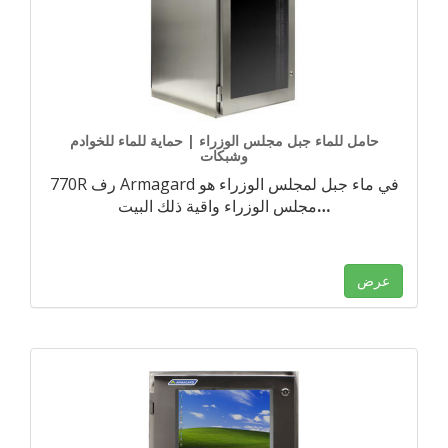
حامل للماء جبل مجلس الوزراء | حماية للماء للخوادم
وشبكات
770R رف Armagard في ماء جبل لمجلس الوزراء هو
…
مجلس الوزراء واقية ذلك البيت
عرض