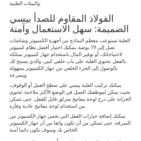
والبيئات الطبية.
الفولاذ المقاوم للصدأ بيسي
الضميمة: سهل الاستعمال وآمنة
العلبة تستوعب معظم النماذج من أجهزة الكمبيوتر وشاشات
تصل إلى 19 بوصة. يمكنك اختيار أفضل نظام كمبيوتر
لاحتياجاتك، أو توفير المال باستخدام جهاز كمبيوتر تمتلكه
بالفعل. تحتوي العلبة على باب خلفي كبير، والذي يسمح لك
بالوصول إلى الجزء الخلفي من جهاز الكمبيوتر بسهولة
وبسرعة.
يمكنك تركيب العلبة بيسي على سطح العمل أو الوقوف،
بحيث يمكن لموظفيك العمل في الوضع الأكثر ملاءمة. تحتوي
الخزانة على درج لوحة مفاتيح منزلق قابل للقفل، حتى تتمكن
من استخدام لوحة مفاتيح عادية وفأرة.
يمكنك إضافة خيارات القفل التي تحمي جهاز الكمبيوتر من
السرقة، حتى تتمكن من أن تكون واثقا من أن جهاز الكمبيوتر
الخاص بك وسوف تكون دائما آمنة.