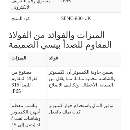
IP65
مستوي رقم التعريف
الألكتروني
SENC-800-UK
كود المنتج
الميزات والفوائد من الفولاذ
المقاوم للصدأ بيسي الضميمة
فوائد
الميزات
يضمن حاوية الكمبيوتر أن الكمبيوتر
مصنوع من
والشاشة محمية تماما، مما يقلل من
الفولاذ المقاوم
الصيانة، الأعطال، وتكاليف الإصلاح.
للصدأ 316 -
IP65
توفير المال باستخدام جهاز كمبيوتر
يناسب معظم
كنت تملك بالفعل.
أجهزة الكمبيوتر
وشاشات تفت /
لد (تصل إلى 19