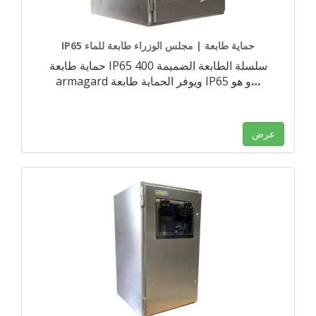
IP65 حماية طابعة | مجلس الوزراء طابعة للماء
حماية طابعة IP65 400 سلسلة الطابعة الضميمة
…
armagard ويوفر الحماية طابعة IP65 و هو
عرض