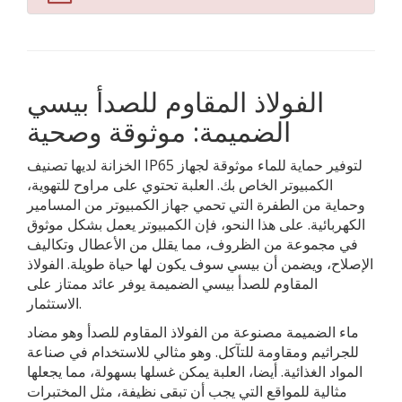
الفولاذ المقاوم للصدأ بيسي
الضميمة: موثوقة وصحية
الخزانة لديها تصنيف IP65 لتوفير حماية للماء موثوقة لجهاز
الكمبيوتر الخاص بك. العلبة تحتوي على مراوح للتهوية،
وحماية من الطفرة التي تحمي جهاز الكمبيوتر من المسامير
الكهربائية. على هذا النحو، فإن الكمبيوتر يعمل بشكل موثوق
في مجموعة من الظروف، مما يقلل من الأعطال وتكاليف
الإصلاح، ويضمن أن بيسي سوف يكون لها حياة طويلة. الفولاذ
المقاوم للصدأ بيسي الضميمة يوفر عائد ممتاز على
الاستثمار.
ماء الضميمة مصنوعة من الفولاذ المقاوم للصدأ وهو مضاد
للجراثيم ومقاومة للتآكل. وهو مثالي للاستخدام في صناعة
المواد الغذائية. أيضا، العلبة يمكن غسلها بسهولة، مما يجعلها
مثالية للمواقع التي يجب أن تبقى نظيفة، مثل المختبرات