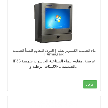
ماء الضميمة الكمبيوتر ثقيلة | الفولاذ المقاوم للصدأ الضميمة
| Armagard
IP65 عريضة، مقاوم للماء الصناعية الحاسوب ضميمة
…
لالبيئات الرطبة وPC الضميمة
عرض