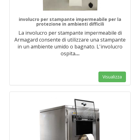
involucro per stampante impermeabile per la
protezione in ambienti difficili
La involucro per stampante impermeabile di
Armagard consente di utilizzare una stampante
in un ambiente umido o bagnato. L'involucro
ospita
…
Visualizza