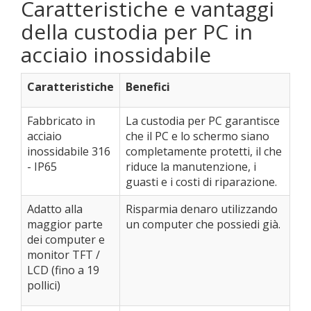
Caratteristiche e vantaggi
della custodia per PC in
acciaio inossidabile
Caratteristiche
Benefici
Fabbricato in
La custodia per PC garantisce
acciaio
che il PC e lo schermo siano
inossidabile 316
completamente protetti, il che
- IP65
riduce la manutenzione, i
guasti e i costi di riparazione.
Adatto alla
Risparmia denaro utilizzando
maggior parte
un computer che possiedi già.
dei computer e
monitor TFT /
LCD (fino a 19
pollici)