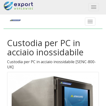
Toggl
naviga
Custodia per PC in
acciaio inossidabile
Custodia per PC in acciaio inossidabile
[
SENC-800-
UK
]