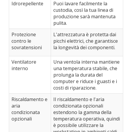
Idrorepellente
Puoi lavare facilmente la
custodia, così la tua linea di
produzione sarà mantenuta
pulita.
Protezione
L'attrezzatura è protetta dai
contro le
picchi elettrici, che garantisce
sovratensioni
la longevità dei componenti.
Ventilatore
Una ventola interna mantiene
interno
una temperatura stabile, che
prolunga la durata del
computer e riduce i guasti e i
costi di riparazione.
Riscaldamento e
Il riscaldamento e l'aria
aria
condizionata opzionali
condizionata
estendono la gamma della
opzionali
temperatura operativa, quindi
è possibile utilizzare la
workstation in ambienti caldi