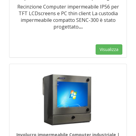
Recinzione Computer impermeabile IP56 per
TFT LCDscreens e PC thin client La custodia
impermeabile compatto SENC-300 è stato
progettato
…
Visualizza
Involucro impermeabile Computer industriale |