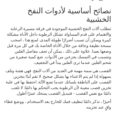
نصائح أساسية لأدوات النفخ
الخشبية
تتطلب آلات النفخ الخشبية الموجودة في فرقة مسيرة الرعاية
والاهتمام على قدم المساواة. تشكل الرطوبة داخل الأداة مشكلة
كبيرة ويمكن أن تسبب أضرارًا طويلة المدى. لمنع هذا ، اسحب
مسحة نظيفة وجافة من خلال الأداة الخاصة بك في كل مرة قبل
وضعها بعيدا. علاوة على ذلك ، يمكن أن تجف مفاصل الفلين
وتتسبب في التمسك بجزءين من الأدوات. ضع كمية صغيرة من
شحم الفلين عندما ترى الفلين يبدأ في التجفيف.
القصب هي سمة مهمة في العديد من آلات النفخ. فهي هشة وتلف
بسهولة إذا لم يتم الاعتناء بها بشكل صحيح. لا تقم أبدًا بتخزين
القصب على الناطقة بلسانك عندما تضع الآلة. احتفظ بها في علبة
تخزين قصب معينة لأن الرطوبة يجب التحكم بها دائمًا. لا تلعب
دائمًا مع نفس القصب - فتبديل القصب يمنحك عمرًا أطول.
أخيرًا ، تذكر دائمًا تنظيف فمك للخارج بعد الاستخدام ، ووضع غطاء
واقٍ عند تخزينه.