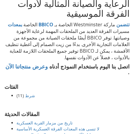
الرعاية والصيانة المثالية لأدوات
الفرقة الموسيقية
تتضمن
ماركة Westminster الخاصة بـ
BBICO
الخاصة
بمعدات
مسيرات الفرقة العديد من الملحقات المهمة لرعاية الأجهزة
وصيانتها. توفر BBICO أيضًا ملحقات الصيانة من مجموعة من
العلامات التجارية الأخرى. بدءًا من زيت الصمام إلى أغطية تنظيف
الأقمشة ، يمكن لـ BBICO توفير جميع الملحقات اللازمة للعناية
بالأدوات ، فضلاً عن الأدوات نفسها.
اتصل بنا اليوم باستخدام النموذج أدناه
وعرض منتجاتنا الآن
.
الفئات
شرط
(11)
المقالات الحديثة
تاريخ من مزمار القربة العسكرية
لا تنسى هذه المعدات الفرقة العسكرية الأساسية