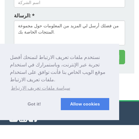
الرسالة: *
British Band Instrument Company Limited اتصال
نستخدم ملفات تعريف الارتباط لنمنحك أفضل
تجربة عبر الإنترنت، وباستمرارك في استخدام
موقع الويب الخاص بنا فأنت توافق على استخدام
ملفات تعريف الارتباط.
سياسة ملفات تعريف الارتباط
Got it!
Allow cookies
© Export Worldwide 2026
نبذة عنَّا
|
سياسة الخصوصية
|
الشروط والأحكام
|
المدونة