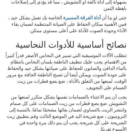
بسهولة إلى أداة تالفة أو التشويش ، مما قد يؤدي إلى إصلاحات
باهظة الثمن.
حتى لو بدا أن
أداة الفرقة المسيرة
الخاصة بك تعمل بشكل جيد ،
فمن الأهمية بمكان الحفاظ على الصيانة المنتظمة لضمان بقاء
الأداء وجودة الصوت للأداة على أعلى مستوى ممكن.
نصائح أساسية للأدوات النحاسية
تتطلب الآلات الموسيقية التي تسير في النحاس الأصفر قدراً كبيراً
من الاهتمام. يجب عليك تنظيف الناطقة بلسان النحاس بانتظام
بالماء الدافئ والصابون للحفاظ على صيانتها بشكل جيد والحفاظ
على جودة الصوت. ويمكن أيضا أن تصبح الناطقة الجافة مع مرور
الوقت. لمنعها من التعلق بالأداة ، ضع بضع قطرات من زيت
الصمام على التجويف.
يجب أن يتم الاعتناء بالصمامات نفسها بشكل متكرر لمنعها من
التشويش. ضع بضع قطرات من زيت الصمامات على كل صمام
وانتشر الزيت بالتساوي لضمان بقائها مشحمًا تمامًا. بالنسبة إلى
الترومبون ، ضع شريحة اليد في الموضع الثالث وقم بتطبيق زيت
الشريحة على كل شريحة. يجب أن يتم ذلك مرة واحدة في
الأسبوع تقريبًا.