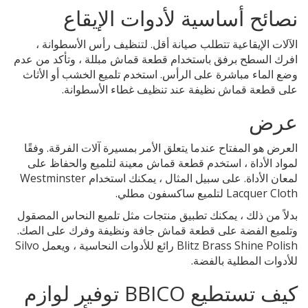
نصائح أساسية لأدوات الإيقاع
الآلات الإيقاعية تتطلب صيانة أقل. لتنظيف رأس الأسطوانة ،
افرك السطح برفق باستخدام قطعة قماش مبللة ، وتأكد من عدم
وضع الماء مباشرة على الرأس. استخدم تلميع الخشب أو الأثاث
على قطعة قماش نظيفة عند تنظيف غطاء الأسطوانة.
عرض
العرض هو المفتاح عندما يتعلق الأمر بمسيرة آلات الفرقة. وفقًا
لمواد الأداة ، استخدم قطعة قماش معينة لتلميع والحفاظ على
لمعان الأداة. على سبيل المثال ، يمكنك استخدام Westminster
Lacquer Cloth لتلميع ساكسفون مطلي.
بدلاً من ذلك ، يمكنك تطبيق منتجات مثل تلميع النحاس المصقول
وتلميع الفضة على قطعة قماش جافة ونظيفة وفرك على الصك.
Blitz Brass Shine Polish رائع للأدوات النحاسية ، ويعمل Silvo
للأدوات المطلية بالفضة.
كيف تستطيع BBICO توفير لوازم