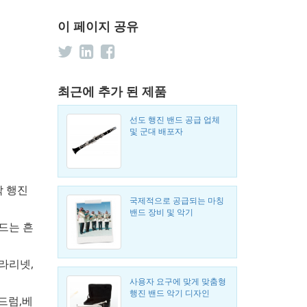
이 페이지 공유
최근에 추가 된 제품
선도 행진 밴드 공급 업체
및 군대 배포자
각 행진
국제적으로 공급되는 마칭
밴드 장비 및 악기
밴드는 흔
클라리넷,
사용자 요구에 맞게 맞춤형
행진 밴드 악기 디자인
드럼,베