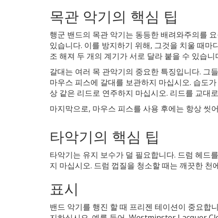
목관 악기의 핵심 팁
행군 밴드의 목관 악기는 동등한 배려와주의를 요
있습니다. 이를 방지하기 위해, 그것을 치울 때마
조 해져 두 개의 계기가 서로 달라 붙을 수 있습
갈대는 여러 목 관악기의 중요한 특징입니다. 그들
마우스 피스에 갈대를 보관하지 마십시오. 습도가
상 같은 리드로 연주하지 마십시오. 리드를 교대
마지막으로, 마우스 피스를 사용 후에는 항상 씻어
타악기의 핵심 팁
타악기는 유지 보수가 덜 필요합니다. 드럼 헤드
지 마십시오. 드럼 껍질을 청소할 때는 깨끗한 천
표시
밴드 악기를 행진 할 때 프리젠 테이션이 중요합니
지하십시오. 예를 들어, Westminster Lacque