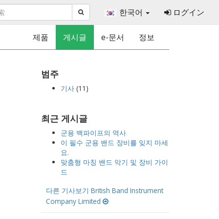
한국어
ログイン
제품
게시글
e-문서
정보
범주
기사
(11)
최근 게시글
군용 백파이프의 역사
이 필수 군용 밴드 장비를 잊지 마세
요.
맞춤형 마칭 밴드 악기 및 장비 가이
드
다른 기사보기 British Band Instrument
Company Limited