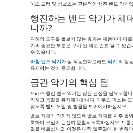
이스 드럼 및 심벌즈는 근본적인 행진 밴드 악기입
행진하는 밴드 악기가 제
니까?
귀하의 도구를 돌보지 않는 효과는 제품마다 다를 수
기의 중요한 부분은 무시 된 채로 건조 될 수 있
수 있습니다.
마칭 밴드 악기가
잘 작동한다고해도
악기
의 성능
유지하는 것이 중요합니다.
금관 악기의 핵심 팁
브래스 행진 밴드 악기는 많은 관심을 필요로합니
리하고 음질을 유지해야합니다. 마우스 피스는 또
않도록 밸브 오일 몇 방울을 보어에가하십시오.
밸브 자체가 막히지 않도록 밸브 자체를 자주 돌봐
록하여 오일이 완전히 윤활되도록하십시오. 트롬본
일을 바르십시오. 이것은 대략 일주일에 한 번해