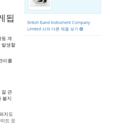
떻게됩
British Band Instrument Company
Limited 사의 다른 제품 보기
황동 계
가 발생할
 관리를
 잘 관
라 붙지
 퍼지도
라이드 오