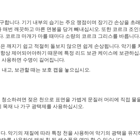
구합니다. 기기 내부의 습기는 주요 쟁점이며 장기간 손상을 초래
다 매번 깨끗하고 마른 면봉을 당겨 빼내십시오. 또한 코르크 조인
니다. 코르크 마개가 마를 때마다 소량의 코르크 그리스를 바릅니다.
은 깨지기 쉽고 적절히 돌보지 않으면 쉽게 손상됩니다. 악기를 
 항상 제어되어야하기 때문에 특정 리드 보관 케이스에 보관하십시
로 사용하면 수명이 길어집니다.
 내고, 보관할 때는 보호 캡을 놓으십시오.
를 청소하려면 젖은 천으로 표면을 가볍게 문질러 머리에 직접 물
에 목재 나 가구 광택제를 사용하십시오.
다. 악기의 재질에 따라 특정 천을 사용하여 악기의 광택을 유지
r Cloth를 사용하여 래커 칠 된 색소폰을 연마 할 수 있습니다.