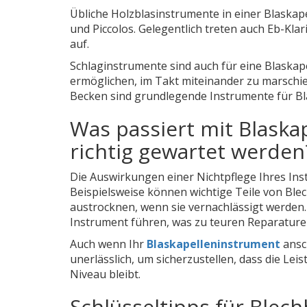
Übliche Holzblasinstrumente in einer Blaskap
und Piccolos. Gelegentlich treten auch Eb-Kl
auf.
Schlaginstrumente sind auch für eine Blaskap
ermöglichen, im Takt miteinander zu marsch
Becken sind grundlegende Instrumente für Bl
Was passiert mit Blaska
richtig gewartet werden
Die Auswirkungen einer Nichtpflege Ihres Ins
Beispielsweise können wichtige Teile von Ble
austrocknen, wenn sie vernachlässigt werden
Instrument führen, was zu teuren Reparature
Auch wenn Ihr
Blaskapelleninstrument
ansc
unerlässlich, um sicherzustellen, dass die L
Niveau bleibt.
Schlüsseltipps für Blec