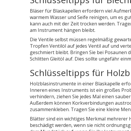
Bläser für Blaskapellen erfordern viel Aufme
warmem Wasser und Seife reinigen, um es gut 
kann auch mit der Zeit trocken werden. Tragen
am Instrument hängen bleibt.
Die Ventile selbst müssen regelmäßig gewart
Tropfen Ventilöl auf jedes Ventil auf und verte
geschmiert bleibt. Bringen Sie bei Posaunen de
Schlitten Gleitöl auf. Dies sollte ungefähr ei
Schlüsseltipps für Holz
Holzblasinstrumente in einer Blaskapelle erfo
Inneren eines Instruments ist ein großes Pro
verhindern, ziehen Sie jedes Mal einen saube
Außerdem können Korkverbindungen austrock
zusammenkleben. Tragen Sie eine kleine Meng
Blätter sind ein wichtiges Merkmal mehrerer H
beschädigt werden, wenn sie nicht ordnungs