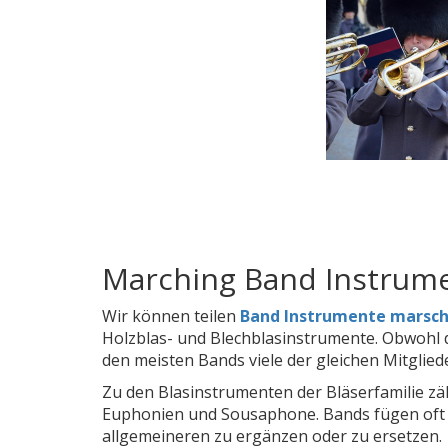
Marching Band Instrum
Wir können teilen
Band Instrumente marsch
Holzblas- und Blechblasinstrumente. Obwohl di
den meisten Bands viele der gleichen Mitgliede
Zu den Blasinstrumenten der Bläserfamilie 
Euphonien und Sousaphone. Bands fügen oft a
allgemeineren zu ergänzen oder zu ersetzen.