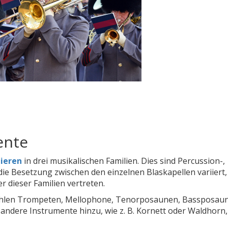
ente
ieren
in drei musikalischen Familien. Dies sind Percussion-,
e Besetzung zwischen den einzelnen Blaskapellen variiert, 
r dieser Familien vertreten.
zählen Trompeten, Mellophone, Tenorposaunen, Bassposau
ndere Instrumente hinzu, wie z. B. Kornett oder Waldhorn,