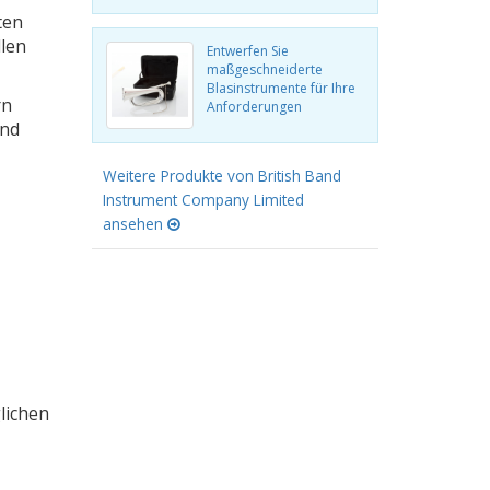
ten
llen
Entwerfen Sie
maßgeschneiderte
Blasinstrumente für Ihre
rn
Anforderungen
und
Weitere Produkte von British Band
Instrument Company Limited
ansehen
lichen