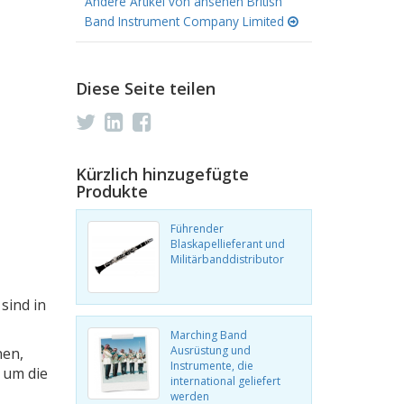
Andere Artikel von ansehen British
Band Instrument Company Limited
Diese Seite teilen
Kürzlich hinzugefügte
Produkte
Führender
Blaskapellieferant und
Militärbanddistributor
sind in
Marching Band
Ausrüstung und
nen,
Instrumente, die
 um die
international geliefert
werden