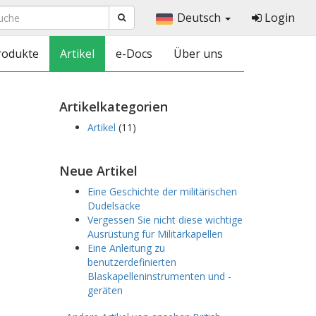
Deutsch
Login
rodukte
Artikel
e-Docs
Über uns
Artikelkategorien
Artikel
(11)
Neue Artikel
Eine Geschichte der militärischen
Dudelsäcke
Vergessen Sie nicht diese wichtige
Ausrüstung für Militärkapellen
Eine Anleitung zu
benutzerdefinierten
Blaskapelleninstrumenten und -
geräten