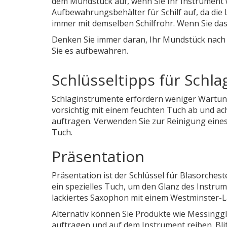
dem Mundstück auf, wenn Sie Ihr Instrument w
Aufbewahrungsbehälter für Schilf auf, da die 
immer mit demselben Schilfrohr. Wenn Sie das 
Denken Sie immer daran, Ihr Mundstück nach
Sie es aufbewahren.
Schlüsseltipps für Schl
Schlaginstrumente erfordern weniger Wartung
vorsichtig mit einem feuchten Tuch ab und ach
auftragen. Verwenden Sie zur Reinigung ein
Tuch.
Präsentation
Präsentation ist der Schlüssel für Blasorches
ein spezielles Tuch, um den Glanz des Instrum
lackiertes Saxophon mit einem Westminster-L
Alternativ können Sie Produkte wie Messinggl
auftragen und auf dem Instrument reiben. Blit