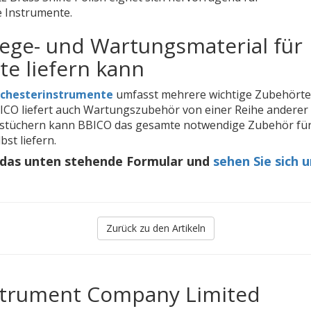
e Instrumente.
lege- und Wartungsmaterial für
e liefern kann
rchesterinstrumente
umfasst mehrere wichtige Zubehörtei
ICO liefert auch Wartungszubehör von einer Reihe anderer
ngstüchern kann BBICO das gesamte notwendige Zubehör für
st liefern.
 das unten stehende Formular und
sehen Sie sich 
Zurück zu den Artikeln
nstrument Company Limited