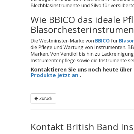
Blechblasinstrumente und Silvo für versilbert
Wie BBICO das ideale Pf
Blasorchesterinstrument
Die Westminster-Marke von
BBICO
für
Blaso
die Pflege und Wartung von Instrumenten. BB
Marken. Von Ventilöl bis hin zu Lackreinigu
Instrumentenpflege sowie die Instrumente selb
Kontaktieren Sie uns noch heute über
Produkte jetzt an
.
Zurück
Kontakt British Band I