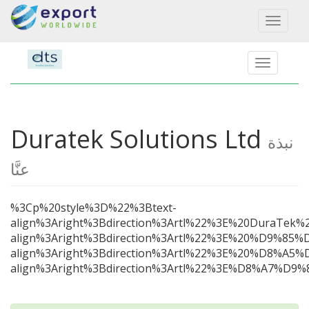
Toggl
naviga
Duratek Solutions Ltd
نبذة
عنَّا
%3Cp%20style%3D%22%3Btext-
align%3Aright%3Bdirection%3Artl%22%3E%20
align%3Aright%3Bdirection%3Artl%22%3E%20
align%3Aright%3Bdirection%3Artl%22%3E%20
align%3Aright%3Bdirection%3Artl%22%3E%D8