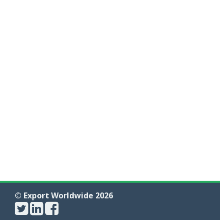
© Export Worldwide 2026