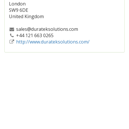
London
SW9 6DE
United Kingdom
sales@durateksolutions.com
+44 121 663 0265
http://www.durateksolutions.com/