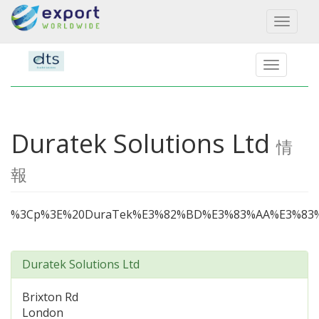
Toggl
naviga
Duratek Solutions Ltd
情
報
%3Cp%3E%20DuraTek%E3%82%BD%E3%83%AA%E3%83
Duratek Solutions Ltd
Brixton Rd
London