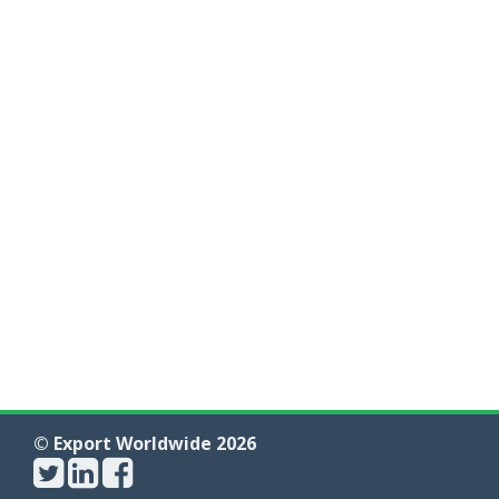
© Export Worldwide 2026