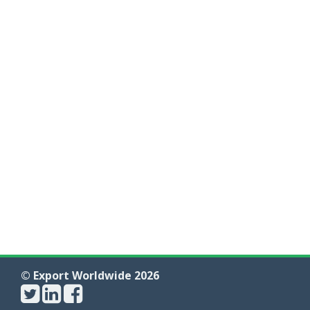
© Export Worldwide 2026