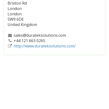
Brixton Rd
London
London
SW9 6DE
United Kingdom
sales@durateksolutions.com
+44 121 663 0265
http://www.durateksolutions.com/