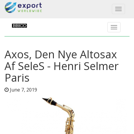
Toggl
naviga
Axos, Den Nye Altosax
Af SeleS - Henri Selmer
Paris
June 7, 2019