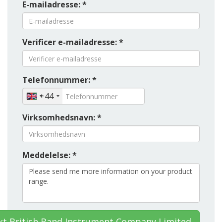
E-mailadresse: *
Verificer e-mailadresse: *
Telefonnummer: *
+44
Virksomhedsnavn: *
Meddelelse: *
kt British Band Instrument Company Limited