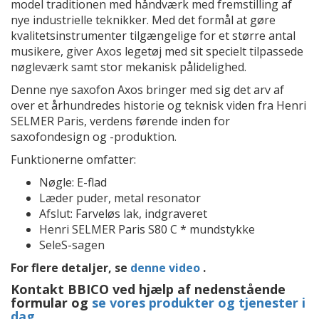
model traditionen med håndværk med fremstilling af
nye industrielle teknikker. Med det formål at gøre
kvalitetsinstrumenter tilgængelige for et større antal
musikere, giver Axos legetøj med sit specielt tilpassede
nøgleværk samt stor mekanisk pålidelighed.
Denne nye saxofon Axos bringer med sig det arv af
over et århundredes historie og teknisk viden fra Henri
SELMER Paris, verdens førende inden for
saxofondesign og -produktion.
Funktionerne omfatter:
Nøgle: E-flad
Læder puder, metal resonator
Afslut: Farveløs lak, indgraveret
Henri SELMER Paris S80 C * mundstykke
SeleS-sagen
For flere detaljer, se
denne video
.
Kontakt BBICO ved hjælp af nedenstående
formular og
se vores produkter og tjenester i
dag
.