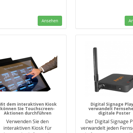
Ansehen
A
Mit dem interaktiven Kiosk
Digital Signage Pla
können Sie Touchscreen-
verwandelt Fernsehe
Aktionen durchführen
digitale Poster
Verwenden Sie den
Der Digital Signage P
interaktiven Kiosk für
verwandelt jeden Ferns