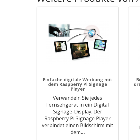
Einfache digitale Werbung mit
B
dem Raspberry Pi Signage
dr
Player
Verwandeln Sie jedes
Fernsehgerät in ein Digital
Signage-Display. Der
Raspberry Pi Signage Player
verbindet einen Bildschirm mit
dem
…