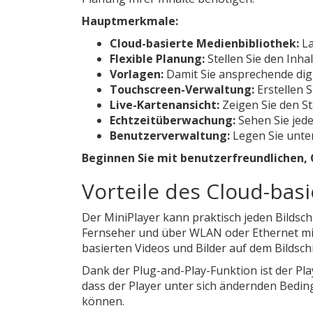
Hauptmerkmale:
Cloud-basierte Medienbibliothek:
La
Flexible Planung:
Stellen Sie den Inha
Vorlagen:
Damit Sie ansprechende dig
Touchscreen-Verwaltung:
Erstellen 
Live-Kartenansicht:
Zeigen Sie den St
Echtzeitüberwachung:
Sehen Sie jede
Benutzerverwaltung:
Legen Sie unter
Beginnen Sie mit benutzerfreundlichen, 
Vorteile des Cloud-bas
Der MiniPlayer kann praktisch jeden Bildsch
Fernseher und über WLAN oder Ethernet mit 
basierten Videos und Bilder auf dem Bildsc
Dank der Plug-and-Play-Funktion ist der Pla
dass der Player unter sich ändernden Beding
können.