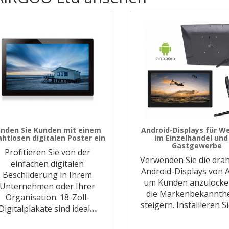
inden Sie Kunden mit einem
Android-Displays für W
ahtlosen digitalen Poster ein
im Einzelhandel und
Gastgewerbe
Profitieren Sie von der
Verwenden Sie die dra
einfachen digitalen
Android-Displays von A
Beschilderung in Ihrem
um Kunden anzulocke
Unternehmen oder Ihrer
die Markenbekannthe
Organisation. 18-Zoll-
steigern. Installieren Si
Digitalplakate sind ideal
…