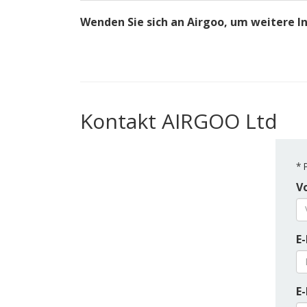
Wenden Sie sich an Airgoo, um weitere 
Kontakt AIRGOO Ltd
*
P
V
E-
E-