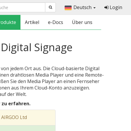
Deutsch
Login
rodukte
Artikel
e-Docs
Über uns
Digital Signage
 von jedem Ort aus. Die Cloud-basierte Digital
nen drahtlosen Media Player und eine Remote-
en Sie den Media Player an einen Fernseher
onen aus Ihrem Cloud-Konto anzuzeigen.
auf der Welt.
 zu erfahren.
 AIRGOO Ltd