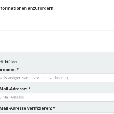
Informationen anzufordern.
flichtfelder
orname: *
Mail-Adresse: *
Mail-Adresse verifizieren: *