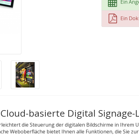
Ein Ang
Ein Do
Cloud-basierte Digital Signage
rleichtert die Steuerung der digitalen Bildschirme in Ihre
fache Weboberfläche bietet Ihnen alle Funktionen, die Sie z