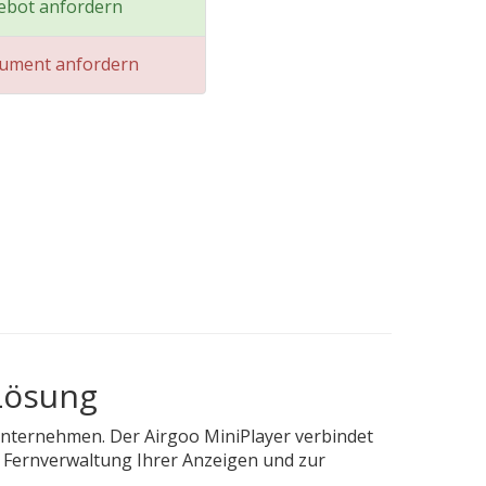
ebot anfordern
kument anfordern
-Lösung
m Unternehmen. Der Airgoo MiniPlayer verbindet
ur Fernverwaltung Ihrer Anzeigen und zur