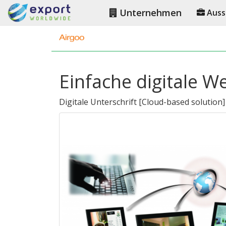
Unternehmen
Auss
Einfache digitale W
Digitale Unterschrift
[
Cloud-based solution
]