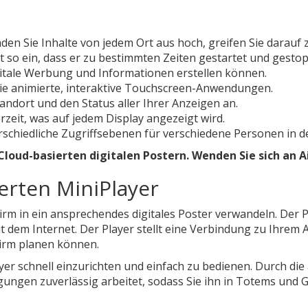
den Sie Inhalte von jedem Ort aus hoch, greifen Sie darauf z
lt so ein, dass er zu bestimmten Zeiten gestartet und gestop
itale Werbung und Informationen erstellen können.
Sie animierte, interaktive Touchscreen-Anwendungen.
andort und den Status aller Ihrer Anzeigen an.
rzeit, was auf jedem Display angezeigt wird.
schiedliche Zugriffsebenen für verschiedene Personen in de
Cloud-basierten digitalen Postern. Wenden Sie sich an 
ierten MiniPlayer
irm in ein ansprechendes digitales Poster verwandeln. Der 
dem Internet. Der Player stellt eine Verbindung zu Ihrem A
hirm planen können.
yer schnell einzurichten und einfach zu bedienen. Durch die
ungen zuverlässig arbeitet, sodass Sie ihn in Totems und G