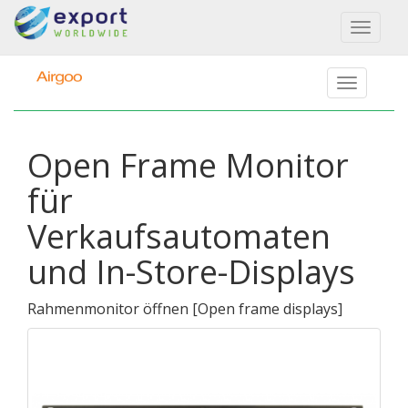
Toggl
naviga
Open Frame Monitor
für
Verkaufsautomaten
und In-Store-Displays
Rahmenmonitor öffnen
[
Open frame displays
]