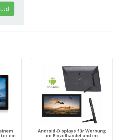
Ltd
 einem
Android-Displays für Werbung
ter ein
im Einzelhandel und im