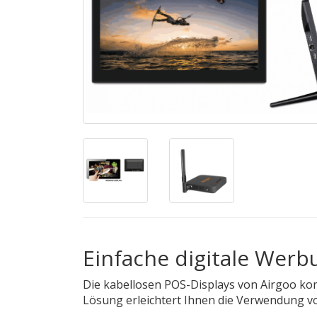
Einfache digitale Werb
Die kabellosen POS-Displays von Airgoo kom
Lösung erleichtert Ihnen die Verwendung vo