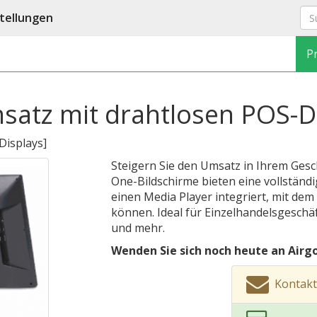
tellungen
P
msatz mit drahtlosen POS-D
 Displays
]
Steigern Sie den Umsatz in Ihrem Gesch
One-Bildschirme bieten eine vollständi
einen Media Player integriert, mit dem
können. Ideal für Einzelhandelsgesch
und mehr.
Wenden Sie sich noch heute an Airgo
Kontakt