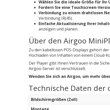
Wählen Sie die ideale Größe für Ih
Fordern Sie eine Touchscreen-Versio
Verbindung zu einem drahtlosen Ne
Verbindung (RJ45).
Einfache Aktualisierung Ihrer Inhalt
anzeigen und planen.
Über den Airgoo MiniPl
Zu den kabellosen POS-Displays gehört der 
Hochladen von Inhalten von einem Cloud-Kon
Der Player gibt Ihnen Vertrauen in die Siche
Airgoo-Server ist verschlüsselt.
Wenden Sie sich an Airgoo, um mehr über
Technische Daten der d
Bildschirmgrößen (Zoll)
Montage