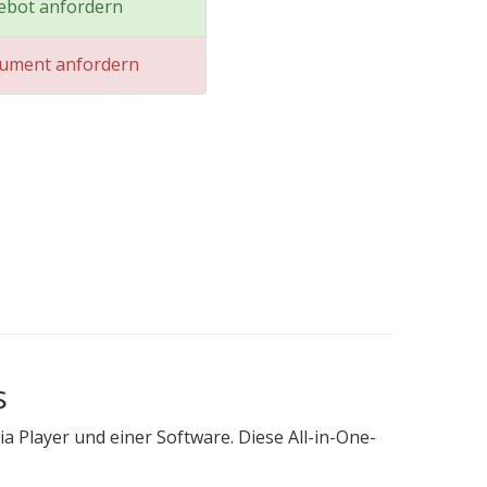
ebot anfordern
kument anfordern
s
 Player und einer Software. Diese All-in-One-