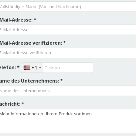
Mail-Adresse: *
Mail-Adresse verifizieren: *
elefon: *
+1
ame des Unternehmens: *
chricht: *