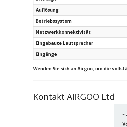
Auflösung
Betriebssystem
Netzwerkkonnektivität
Eingebaute Lautsprecher
Eingänge
Wenden Sie sich an Airgoo, um die vollst
Kontakt AIRGOO Ltd
*
P
V