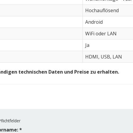
Hochauflösend
Android
WiFi oder LAN
Ja
HDMI, USB, LAN
ändigen technischen Daten und Preise zu erhalten.
flichtfelder
orname: *