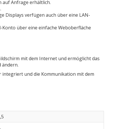
n auf Anfrage erhältlich.
.
ge Displays verfügen auch über eine LAN-
d-Konto über eine einfache Weboberfläche
ildschirm mit dem Internet und ermöglicht das
d ändern.
yer integriert und die Kommunikation mit dem
,5
A