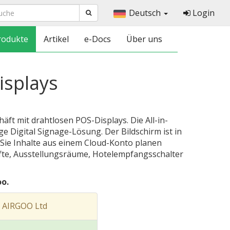
Deutsch
Login
rodukte
Artikel
e-Docs
Über uns
isplays
äft mit drahtlosen POS-Displays. Die All-in-
ge Digital Signage-Lösung. Der Bildschirm ist in
 Sie Inhalte aus einem Cloud-Konto planen
äfte, Ausstellungsräume, Hotelempfangsschalter
o.
 AIRGOO Ltd