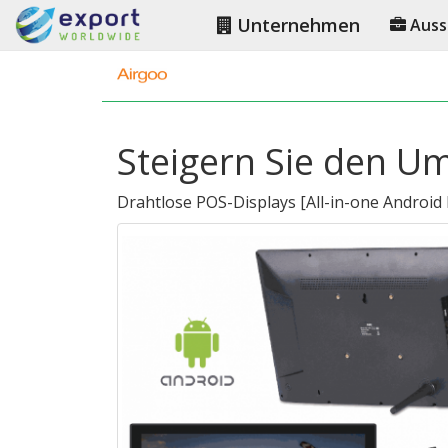
Unternehmen
Auss
Steigern Sie den U
Drahtlose POS-Displays
[
All-in-one Android