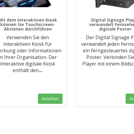
Mit dem interaktiven Kiosk
Digital Signage Pla
können Sie Touchscreen-
verwandelt Fernsehe
Aktionen durchführen
digitale Poster
Verwenden Sie den
Der Digital Signage P
interaktiven Kiosk für
verwandelt jeden Ferns
rbung oder Informationen
ein ferngesteuertes di
in Ihrer Organisation. Der
Poster. Verbinden Si
interaktive digitale Kiosk
Player mit einem Bilds
enthält den
…
Ansehen
A