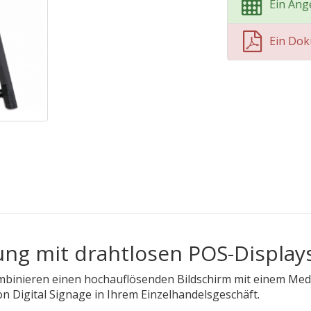
Ein Ang
Ein Do
ung mit drahtlosen POS-Display
binieren einen hochauflösenden Bildschirm mit einem Media
n Digital Signage in Ihrem Einzelhandelsgeschäft.