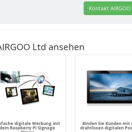
Kontakt AIRGOO 
 AIRGOO Ltd ansehen
nfache digitale Werbung mit
Binden Sie Kunden mit
dem Raspberry Pi Signage
drahtlosen digitalen Pos