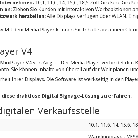
r Unternehmen:
10,1, 11,6, 14, 15,6, 18,5 Zoll. Größere Größe
n an:
Ziehen Sie Kunden mit interaktiven Werbeaktionen an
tzwerk herstellen:
Alle Displays verfügen über WLAN. Eini
e:
Mit dem Media Player können Sie Inhalte aus einem Clou
ayer V4
MiniPlayer V4 von Airgoo. Der Media Player verbindet den B
to. Sie können Inhalte von überall auf der Welt planen un
rheit Ihrer Displays. Die Software ist werkseitig in den Pla
 diese drahtlose Digital Signage-Lösung zu erfahren.
igitalen Verkaufsstelle
10,1, 11,6, 14, 15,6, 18
Wandmontage - VES