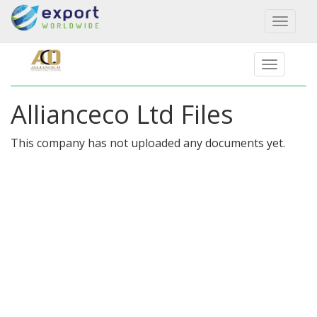
Toggl
naviga
Allianceco Ltd Files
This company has not uploaded any documents yet.