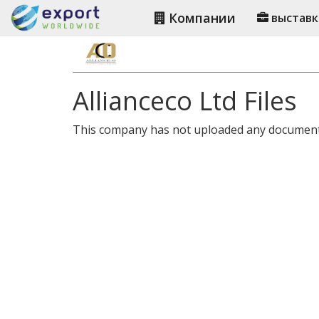
Компании
выставк
Allianceco Ltd Files
This company has not uploaded any document