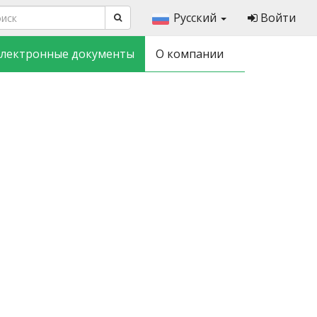
Русский
Войти
лектронные документы
О компании