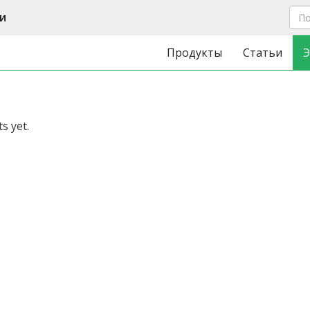
и
Продукты
Статьи
Э
s yet.