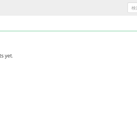
s yet.