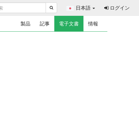
日本語
ログイン
製品
記事
電子文書
情報